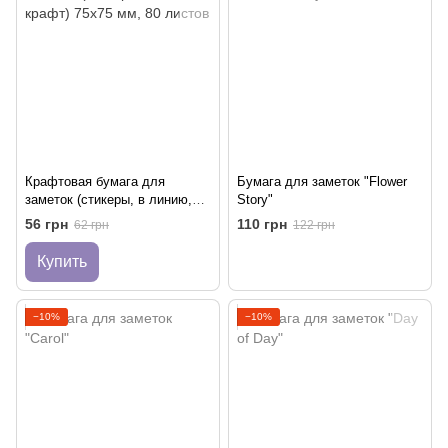
Крафтовая бумага для
Бумага для заметок "Flower
заметок (стикеры, в линию,
Story"
крафт) 75x75 мм, 80 листов
56 грн
110 грн
62 грн
122 грн
Купить
−10%
−10%