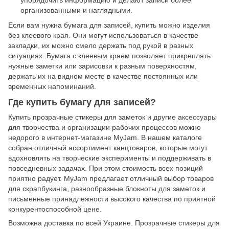
упорядочить информацию и делают записи более
организованными и наглядными.
Если вам нужна бумага для записей, купить можно изделия
без клеевого края. Они могут использоваться в качестве
закладки, их можно смело держать под рукой в разных
ситуациях. Бумага с клеевым краем позволяет прикреплять
нужные заметки или зарисовки к разным поверхностям,
держать их на видном месте в качестве постоянных или
временных напоминаний.
Где купить бумагу для записей?
Купить прозрачные стикеры для заметок и другие аксессуары
для творчества и организации рабочих процессов можно
недорого в интернет-магазине MyJam. В нашем каталоге
собран отличный ассортимент канцтоваров, которые могут
вдохновлять на творческие эксперименты и поддерживать в
повседневных задачах. При этом стоимость всех позиций
приятно радует. MyJam предлагает отличный выбор товаров
для скрапбукинга, разнообразные блокноты для заметок и
письменные принадлежности высокого качества по приятной
конкурентоспособной цене.
Возможна доставка по всей Украине. Прозрачные стикеры для