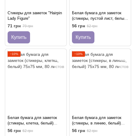
Стикеры для заметок "Hairpin
Белая бумага для заметок
Lady Figure"
(стикеры, пустой лист, белый)
75x75 мм, 80 листов
71 грн
56 грн
79 грн
62 грн
Купить
Купить
−10%
−10%
Белая бумага для заметок
Белая бумага для заметок
(стикеры, клетка, белый)
(стикеры, в линию, белый)
75x75 мм, 80 листов
75x75 мм, 80 листов
56 грн
56 грн
62 грн
62 грн