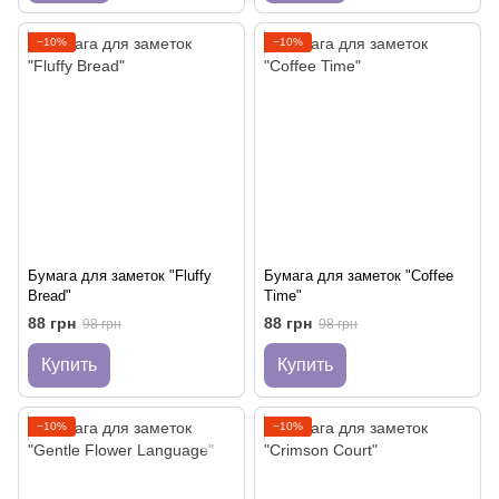
−10%
−10%
Бумага для заметок "Fluffy
Бумага для заметок "Coffee
Bread"
Time"
88 грн
88 грн
98 грн
98 грн
Купить
Купить
−10%
−10%