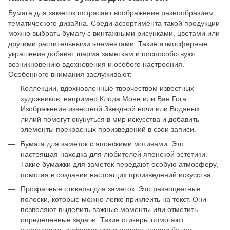
Бумага для заметок потрясает воображение разнообразием
тематического дизайна. Среди ассортимента такой продукции
можно выбрать бумагу с винтажными рисунками, цветами или
другими растительными элементами. Такие атмосферные
украшения добавят шарма заметкам и поспособствуют
возникновению вдохновения и особого настроения.
Особенного внимания заслуживают:
Коллекции, вдохновленные творчеством известных
художников, например Клода Моне или Ван Гога.
Изображения известной Звездной ночи или Водяных
лилий помогут окунуться в мир искусства и добавить
элементы прекрасных произведений в свои записи.
Бумага для заметок с японскими мотивами. Это
настоящая находка для любителей японской эстетики.
Такие бумажки для заметок передают особую атмосферу,
помогая в создании настоящих произведений искусства.
Прозрачные стикеры для заметок. Это разноцветные
полоски, которые можно легко приклеить на текст. Они
позволяют выделить важные моменты или отметить
определенные задачи. Такие стикеры помогают