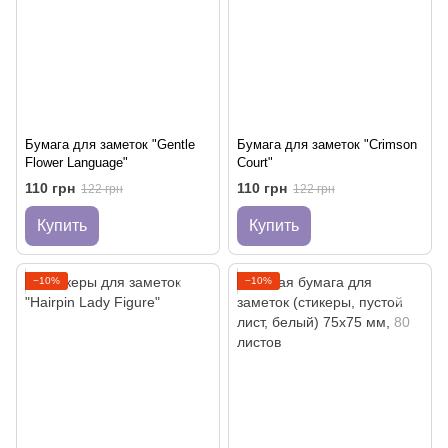
Бумага для заметок "Gentle
Бумага для заметок "Crimson
Flower Language"
Court"
110 грн
110 грн
122 грн
122 грн
Купить
Купить
−10%
−10%