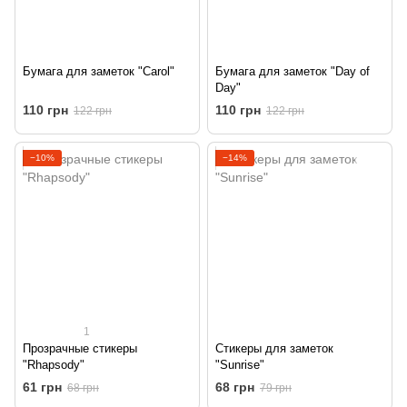
Бумага для заметок "Carol"
Бумага для заметок "Day of
Day"
110 грн
110 грн
122 грн
122 грн
−10%
−14%
1
Прозрачные стикеры
Стикеры для заметок
"Rhapsody"
"Sunrise"
61 грн
68 грн
68 грн
79 грн