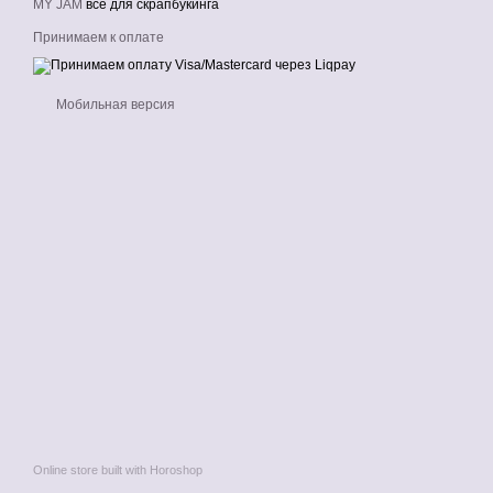
MY JAM
все для скрапбукинга
Принимаем к оплате
Мобильная версия
Online store built with Horoshop