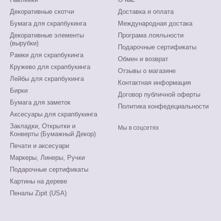
Декоративные скотчи
Доставка и оплата
Бумага для скрапбукинга
Международная достака
Декоративные элементы
Програма лояльности
(вырубки)
Подарочные сертификаты
Рамки для скрапбукинга
Обмен и возврат
Кружево для скрапбукинга
Отзывы о магазине
Лейбы для скрапбукинга
Контактная информация
Бирки
Договор публичной оферты
Бумага для заметок
Политика конфедециальности
Аксесуары для скрапбукинга
Закладки, Открытки и
Мы в соцсетях
Конверты (Бумажный Декор)
Печати и аксесуари
Маркеры, Линеры, Ручки
Подарочные сертификаты
Картины на дереве
Пеналы Zipit (USA)