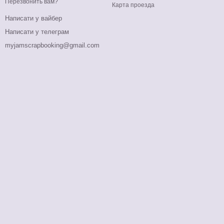
Перезвонить вам?
Карта проезда
Написати у вайбер
Написати у телеграм
myjamscrapbooking@gmail.com