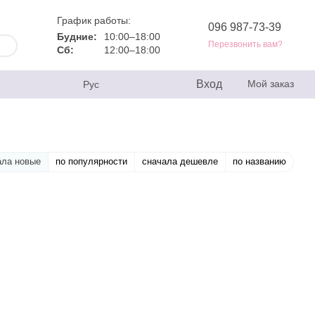
График работы:
096 987-73-39
Будние:
10:00–18:00
Перезвонить вам?
Сб:
12:00–18:00
Вход
Мой заказ
Рус
ала новые
по популярности
сначала дешевле
по названию