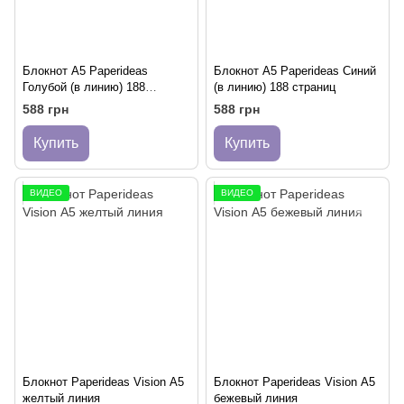
Блокнот A5 Paperideas
Блокнот A5 Paperideas Синий
Голубой (в линию) 188
(в линию) 188 страниц
страниц
588 грн
588 грн
Купить
Купить
ВИДЕО
ВИДЕО
Блокнот Paperideas Vision А5
Блокнот Paperideas Vision А5
желтый линия
бежевый линия