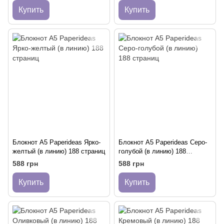
Купить
Купить
Блокнот A5 Paperideas Ярко-
Блокнот A5 Paperideas Серо-
желтый (в линию) 188 страниц
голубой (в линию) 188
страниц
588 грн
588 грн
Купить
Купить