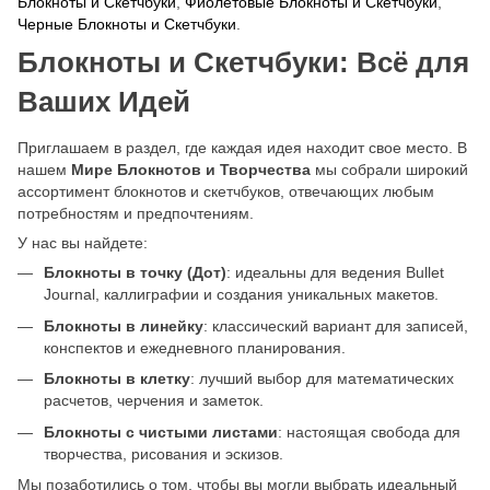
Блокноты и Скетчбуки
,
Фиолетовые Блокноты и Скетчбуки
,
Черные Блокноты и Скетчбуки
.
Блокноты и Скетчбуки: Всё для
Ваших Идей
Приглашаем в раздел, где каждая идея находит свое место. В
нашем
Мире Блокнотов и Творчества
мы собрали широкий
ассортимент блокнотов и скетчбуков, отвечающих любым
потребностям и предпочтениям.
У нас вы найдете:
Блокноты в точку (Дот)
: идеальны для ведения Bullet
Journal, каллиграфии и создания уникальных макетов.
Блокноты в линейку
: классический вариант для записей,
конспектов и ежедневного планирования.
Блокноты в клетку
: лучший выбор для математических
расчетов, черчения и заметок.
Блокноты с чистыми листами
: настоящая свобода для
творчества, рисования и эскизов.
Мы позаботились о том, чтобы вы могли выбрать идеальный