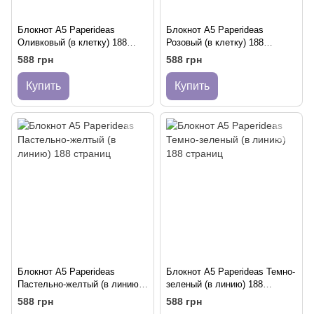
Блокнот A5 Paperideas
Блокнот A5 Paperideas
Оливковый (в клетку) 188
Розовый (в клетку) 188
страниц
страниц
588 грн
588 грн
Купить
Купить
Блокнот A5 Paperideas
Блокнот A5 Paperideas Темно-
Пастельно-желтый (в линию)
зеленый (в линию) 188
188 страниц
страниц
588 грн
588 грн