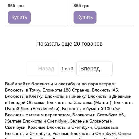
865 грн
865 грн
Купить
Купить
Показать еще 20 товаров
Назад
Вперед
1
из 3
Выбирайте блокноты и скетчбуки по параметрам:
Блокноты в Точку
,
Блокноты 188 Страниц
,
Блокноты А5
,
Блокноты в Клетку
,
Блокноты в Линейку
,
Блокноты и Дневники
в Твердой Обложке
,
Блокноты на Застежке (Магнит)
,
Блокноты
Пустой Лист (Без Линейки)
,
Блокноты с бумагой 100 г/м²
,
Блокноты с мягким переплетом
,
Блокноты и Скетчбуки А6
,
Желтые Блокноты и Скетчбуки
,
Зеленые Блокноты и
Скетчбуки
,
Красные Блокноты и Скетчбуки
,
Оранжевые
Блокноты и Скетчбуки
,
Розовые Блокноты и Скетчбуки
,
Синие