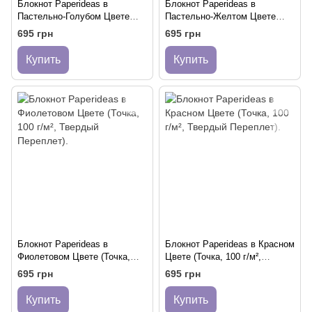
Блокнот Paperideas в
Блокнот Paperideas в
Пастельно-Голубом Цвете
Пастельно-Желтом Цвете
(Точка, 100 г/м², Твердый
(Точка, 100 г/м², Твердый
695 грн
695 грн
Переплет).
Переплет).
Купить
Купить
Блокнот Paperideas в
Блокнот Paperideas в Красном
Фиолетовом Цвете (Точка,
Цвете (Точка, 100 г/м²,
100 г/м², Твердый Переплет).
Твердый Переплет).
695 грн
695 грн
Купить
Купить