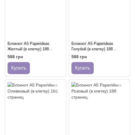
Блокнот A5 Paperideas
Блокнот A5 Paperideas
Желтый (в клетку) 188
Голубой (в клетку) 188
страниц
страниц
588 грн
588 грн
Купить
Купить