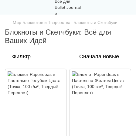
Мир Блокнотов и Творчества
Блокноты и Скетчбуки
Блокноты и Скетчбуки: Всё для
Ваших Идей
Фильтр
Сначала новые