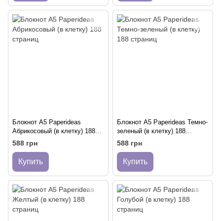
Блокнот A5 Paperideas
Блокнот A5 Paperideas Темно-
Абрикосовый (в клетку) 188
зеленый (в клетку) 188
страниц
страниц
588 грн
588 грн
Купить
Купить