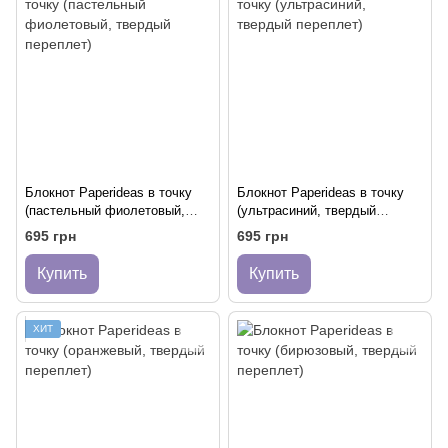
Блокнот Paperideas в точку
Блокнот Paperideas в точку
(пастельный фиолетовый,
(ультрасиний, твердый
твердый переплет)
переплет)
695 грн
695 грн
Купить
Купить
ХИТ