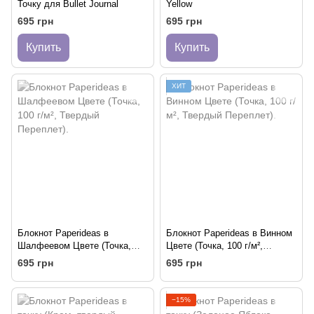
Точку для Bullet Journal
Yellow
695 грн
695 грн
Купить
Купить
ХИТ
Блокнот Paperideas в
Блокнот Paperideas в Винном
Шалфеевом Цвете (Точка,
Цвете (Точка, 100 г/м²,
100 г/м², Твердый Переплет).
Твердый Переплет).
695 грн
695 грн
−15%