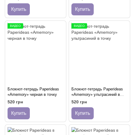
Купить
Купить
ВИДЕО
ВИДЕО
Блокнот-тетрадь Paperideas
Блокнот-тетрадь Paperideas
«Amemory» черная в точку
«Amemory» ультрасиний в
точку
520 грн
520 грн
Купить
Купить