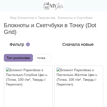
Мир Блокнотов и Творчества
Блокноты и Скетчбуки
Блокноты и Скетчбуки в Точку (Dot
Grid)
Фильтр
Сначала новые
1
Тип розліновки
точка