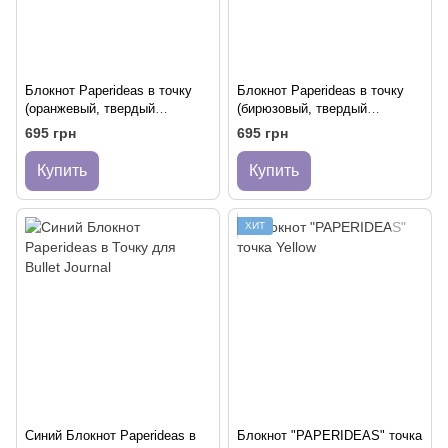
Блокнот Paperideas в точку
Блокнот Paperideas в точку
(оранжевый, твердый
(бирюзовый, твердый
переплет)
переплет)
695 грн
695 грн
Купить
Купить
ХИТ
Синий Блокнот Paperideas в
Блокнот "PAPERIDEAS" точка