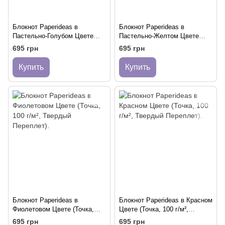
Блокнот Paperideas в
Блокнот Paperideas в
Пастельно-Голубом Цвете
Пастельно-Желтом Цвете
(Точка, 100 г/м², Твердый
(Точка, 100 г/м², Твердый
695 грн
695 грн
Переплет).
Переплет).
Купить
Купить
Блокнот Paperideas в
Блокнот Paperideas в Красном
Фиолетовом Цвете (Точка,
Цвете (Точка, 100 г/м²,
100 г/м², Твердый Переплет).
Твердый Переплет).
695 грн
695 грн