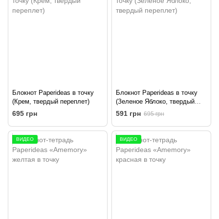
Блокнот Paperideas в точку
Блокнот Paperideas в точку
(Крем, твердый переплет)
(Зеленое Яблоко, твердый
переплет)
695 грн
591 грн
695 грн
ВИДЕО
ВИДЕО