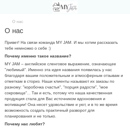
О нас
О нас
Привет! На связи команда MY JAM. И мы хотим рассказать
тебе немножко о себе :)
Почему именно такое название?
MY JAM – английское сленговое выражение, означающее
"любимый". Именно эта идея названия появилась у нас
благодаря вашим положительным и атмосферным отзывам и
отметкам в сториз. Наши клиенты называют их заказы по
разному: "коробочка счастья", "порция радости", "мое
сокровище"... Так и есть, потому что наша качественная
продукция стала для Вас источником вдохновения и
мотивации! Она несет удовольствие и уют, и в то же время
возможность создать практичный разворот для
планирования и не только.
Почему нас любят?