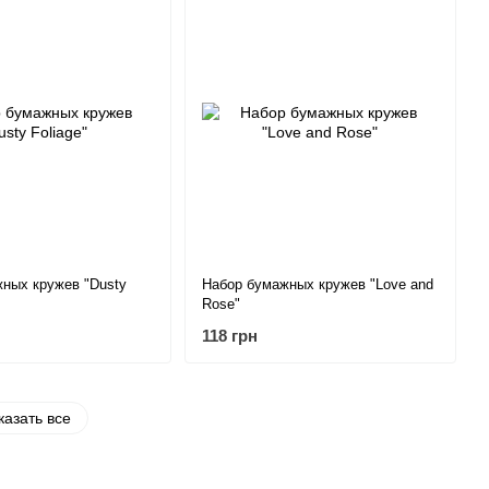
ных кружев "Dusty
Набор бумажных кружев "Love and
Rose"
118 грн
казать все