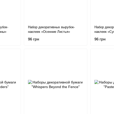
убок-
Набор декоративных вырубок-
Набор декор
оны»
наклеек «Осенние Листья»
наклеек «С
Листья»
96 грн
96 грн