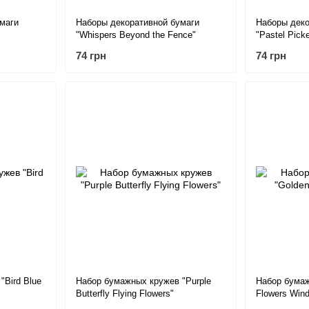
маги
Наборы декоративной бумаги
Наборы деко
"Whispers Beyond the Fence"
"Pastel Pick
74 грн
74 грн
"Bird Blue
Набор бумажных кружев "Purple
Набор бумаж
Butterfly Flying Flowers"
Flowers Win