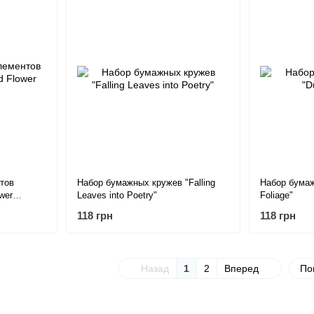
тов
Набор бумажных кружев "Falling
Набор бумаж
wer
Leaves into Poetry"
Foliage"
118 грн
118 грн
Назад
1
2
Вперед
По