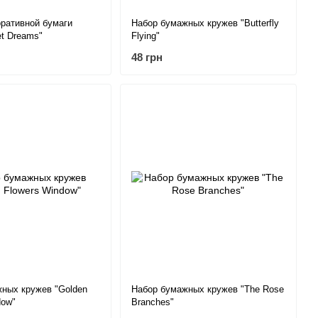
ративной бумаги
Набор бумажных кружев "Butterfly
et Dreams"
Flying"
48 грн
ных кружев "Golden
Набор бумажных кружев "The Rose
dow"
Branches"