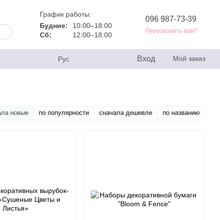
График работы:
096 987-73-39
Будние:
10:00–18:00
Перезвонить вам?
Сб:
12:00–18:00
Вход
Мой заказ
Рус
ала новые
по популярности
сначала дешевле
по названию