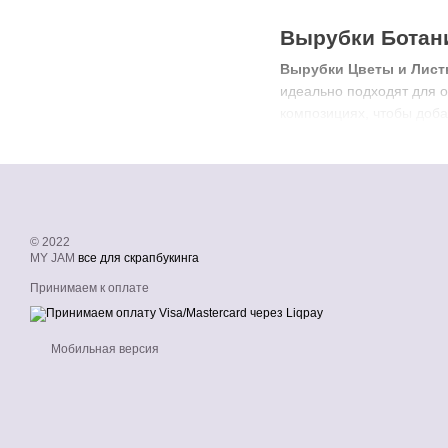
Вырубки Ботани
Вырубки Цветы и Лист
идеально подходят для 
композициях, чтобы доба
© 2022
MY JAM
все для скрапбукинга
Принимаем к оплате
Мобильная версия