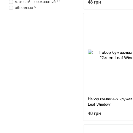
матовый шероховатый
17
48 грн
объемные
5
Набор бумажных кружев
Leaf Window"
48 грн