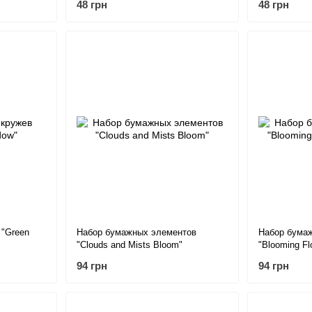
48 грн
48 грн
 "Green
Набор бумажных элементов
Набор бума
"Clouds and Mists Bloom"
"Blooming Fl
94 грн
94 грн