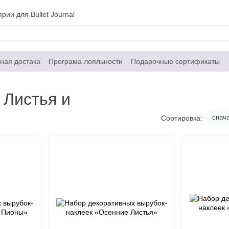
рии для Bullet Journal
ная достака
Програма лояльности
Подарочные сертификаты
Контактная информация
Договор публичной оферты
 Листья и
снач
Сортировка: