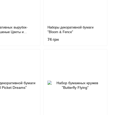
ативных вырубок-
Наборы декоративной бумаги
ушеные Цветы и
"Bloom & Fence"
74 грн