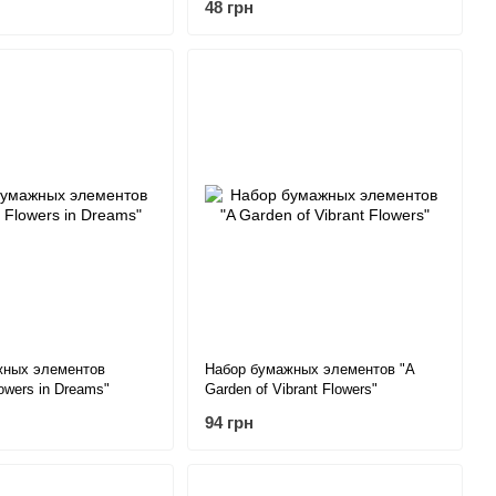
48 грн
жных элементов
Набор бумажных элементов "A
owers in Dreams"
Garden of Vibrant Flowers"
94 грн