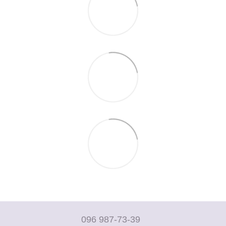
096 987-73-39