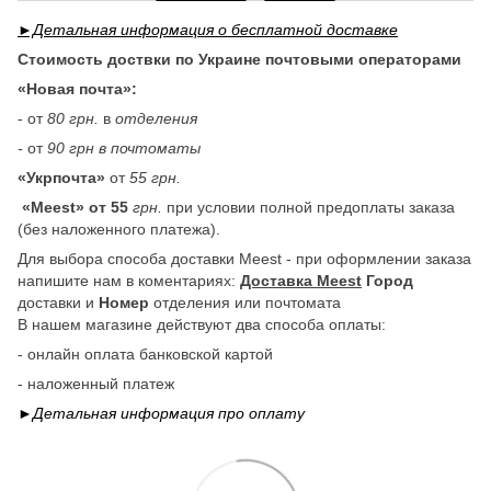
►Детальная информация о бесплатной доставке
Стоимость доствки по Украине почтовыми операторами
«Новая почта»:
- от
80 грн.
в
отделения
-
от
90 грн в почтоматы
«Укрпочта»
от
55 грн.
«Meest» от 55
грн.
при условии полной предоплаты заказа
(без наложенного платежа).
Для выбора способа доставки Meest - при оформлении заказа
напишите нам в коментариях:
Доставка Meest
Город
доставки и
Номер
отделения или почтомата
В нашем магазине действуют два способа оплаты:
- онлайн оплата банковской картой
- наложенный платеж
►Детальная информация про
оплату