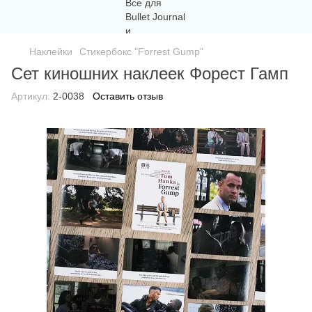
Наклейки
Стикербокс "Forrest Gump"
Сет киношних наклеек Форест Гамп
Артикул:
2-0038
Оставить отзыв