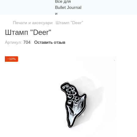
Печати и аксесуари
Штамп "Deer"
Штамп "Deer"
Артикул:
704
Оставить отзыв
−10%