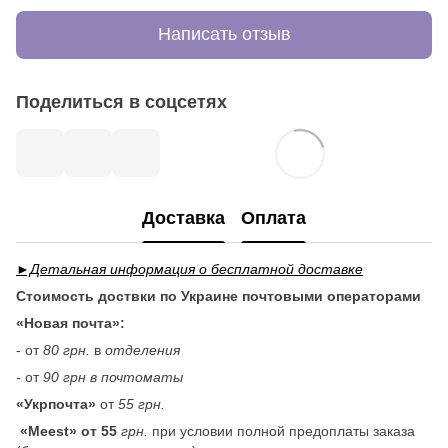
Написать отзыв
Поделиться в соцсетях
Доставка
Оплата
►Детальная информация о бесплатной доставке
Стоимость доствки по Украине почтовыми операторами
«Новая почта»:
- от
80 грн.
в
отделения
-
от
90 грн в почтоматы
«Укрпочта»
от
55 грн.
«Meest» от 55
грн.
при условии полной предоплаты заказа