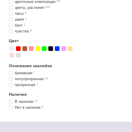
цветочные композиции
26
цветы, растения
116
часы
3
швея
1
бант
1
чувства
4
Цвет
Основание наклейки
бумажная
7
полупрозрачная
12
прозрачная
1
Наличие
В наличии
17
Нет в наличии
3