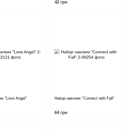
42 грн
ек "Love Angel"
Набор наклеек "Connect with Fall"
64 грн