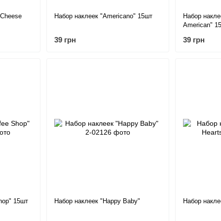
 Cheese
Набор наклеек "Americano" 15шт
Набор накле
American" 1
39 грн
39 грн
hop" 15шт
Набор наклеек "Happy Baby"
Набор наклее