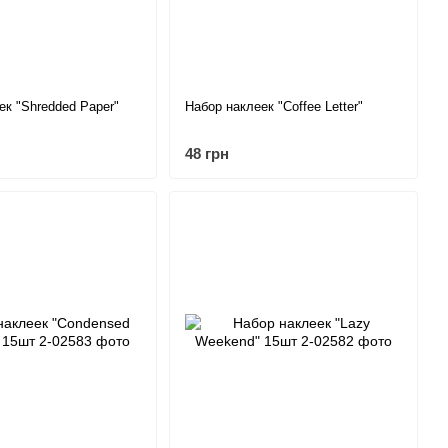
ек "Shredded Paper"
Набор наклеек "Coffee Letter"
48 грн