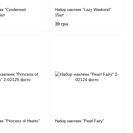
ек "Condensed
Набор наклеек "Lazy Weekend"
5шт
15шт
39 грн
к "Princess of Hearts"
Набор наклеек "Pearl Fairy"