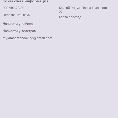
Контактная информация
096 987-73-39
Кривой Рог, ул. Павла Глазового
27
Перезвонить вам?
Карта проезда
Написати у вайбер
Написати у телеграм
myjamscrapbooking@gmail.com