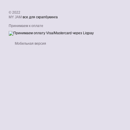
© 2022
MY JAM
все для скрапбукинга
Принимаем к оплате
Мобильная версия