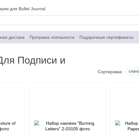
рии для Bullet Journal
ная достака
Програма лояльности
Подарочные сертификаты
Контактная информация
Договор публичной оферты
 Для Подписи и
снач
Сортировка: