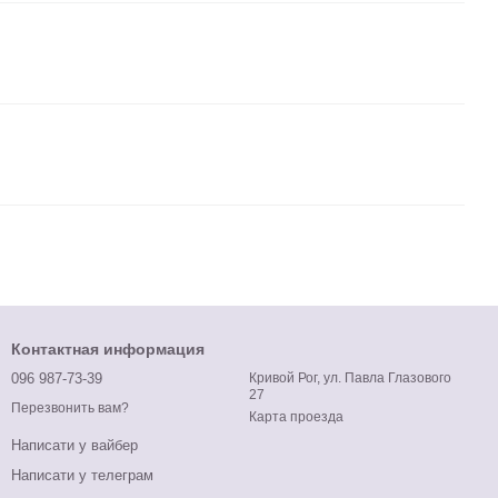
Контактная информация
096 987-73-39
Кривой Рог, ул. Павла Глазового
27
Перезвонить вам?
Карта проезда
Написати у вайбер
Написати у телеграм