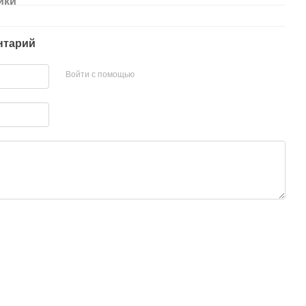
ики
нтарий
Войти с помощью