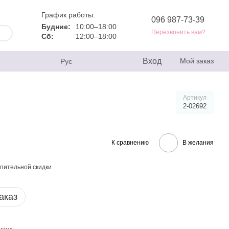
График работы:
096 987-73-39
Будние:
10:00–18:00
Перезвонить вам?
Сб:
12:00–18:00
Вход
Мой заказ
Рус
Артикул
2-02692
К сравнению
В желания
пительной скидки
аказ