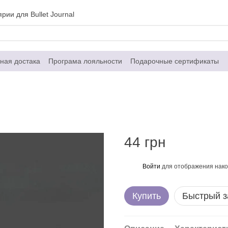
рии для Bullet Journal
ная достака
Програма лояльности
Подарочные сертификаты
Контактная информация
Договор публичной оферты
44 грн
Войти
для отображения нако
%
Купить
Быстрый з