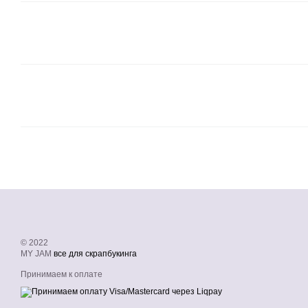
© 2022
MY JAM
все для скрапбукинга
Принимаем к оплате