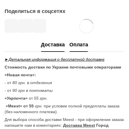
Поделиться в соцсетях
Доставка
Оплата
►Детальная информация о бесплатной доставке
Стоимость доствки по Украине почтовыми операторами
«Новая почта»:
- от
80 грн.
в
отделения
-
от
90 грн в почтоматы
«Укрпочта»
от
55 грн.
«Meest» от 55
грн.
при условии полной предоплаты заказа
(без наложенного платежа).
Для выбора способа доставки Meest - при оформлении заказа
напишите нам в коментариях:
Доставка Meest
Город