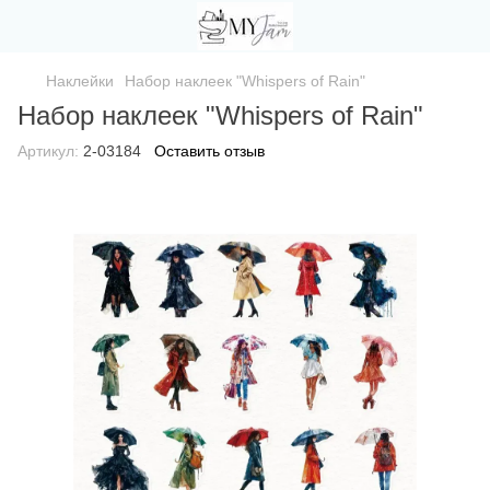
Наклейки
Набор наклеек "Whispers of Rain"
Набор наклеек "Whispers of Rain"
Артикул:
2-03184
Оставить отзыв