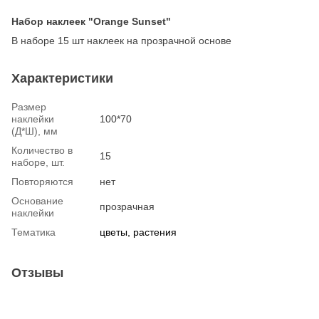
Набор наклеек "Orange Sunset"
В наборе 15 шт наклеек на прозрачной основе
Характеристики
Размер
наклейки
100*70
(Д*Ш), мм
Количество в
15
наборе, шт.
Повторяются
нет
Основание
прозрачная
наклейки
Тематика
цветы, растения
Отзывы