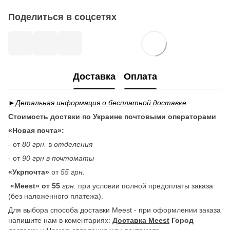
Поделиться в соцсетях
Доставка
Оплата
►Детальная информация о бесплатной доставке
Стоимость доствки по Украине почтовыми операторами
«Новая почта»:
- от
80 грн.
в
отделения
-
от
90 грн в почтоматы
«Укрпочта»
от
55 грн.
«Meest» от 55
грн.
при условии полной предоплаты заказа
(без наложенного платежа).
Для выбора способа доставки Meest - при оформлении заказа
напишите нам в коментариях:
Доставка Meest
Город