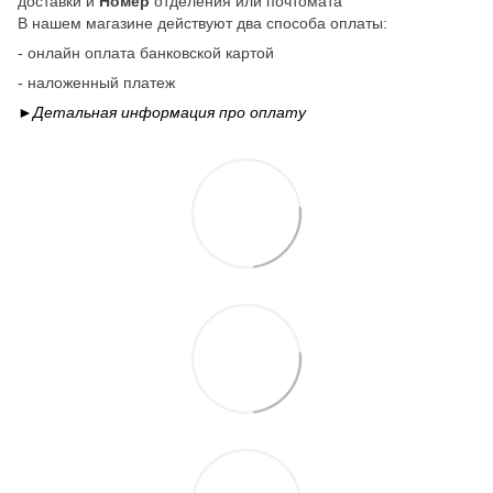
доставки и
Номер
отделения или почтомата
В нашем магазине действуют два способа оплаты:
- онлайн оплата банковской картой
- наложенный платеж
►Детальная информация про
оплату