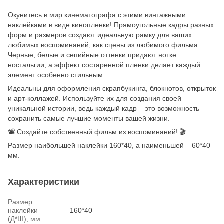
Окунитесь в мир кинематографа с этими винтажными
наклейками в виде кинопленки! Прямоугольные кадры разных
форм и размеров создают идеальную рамку для ваших
любимых воспоминаний, как сцены из любимого фильма.
Черные, белые и сепийные оттенки придают нотке
ностальгии, а эффект состаренной пленки делает каждый
элемент особенно стильным.
Идеальны для оформления скрапбукинга, блокнотов, открыток
и арт-коллажей. Используйте их для создания своей
уникальной истории, ведь каждый кадр – это возможность
сохранить самые лучшие моменты вашей жизни.
📽️ Создайте собственный фильм из воспоминаний! 🎬
Размер наибольшей наклейки 160*40, а наименьшей – 60*40
мм.
Характеристики
Размер
наклейки
160*40
(Д*Ш), мм