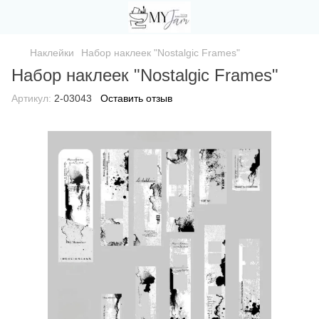
Наклейки
Набор наклеек "Nostalgic Frames"
Набор наклеек "Nostalgic Frames"
Артикул:
2-03043
Оставить отзыв