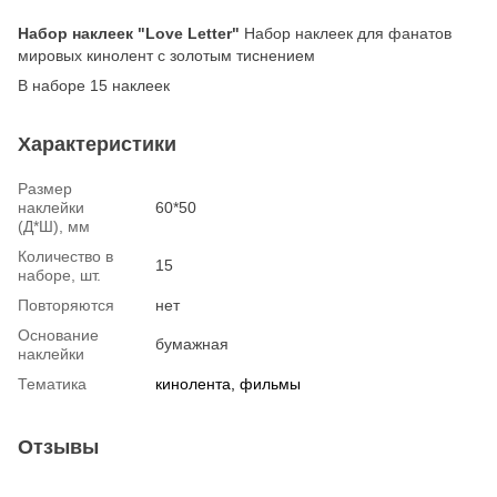
Набор наклеек "Love Letter"
Набор наклеек для фанатов
мировых кинолент с золотым тиснением
В наборе 15 наклеек
Характеристики
Размер
наклейки
60*50
(Д*Ш), мм
Количество в
15
наборе, шт.
Повторяются
нет
Основание
бумажная
наклейки
Тематика
кинолента, фильмы
Отзывы