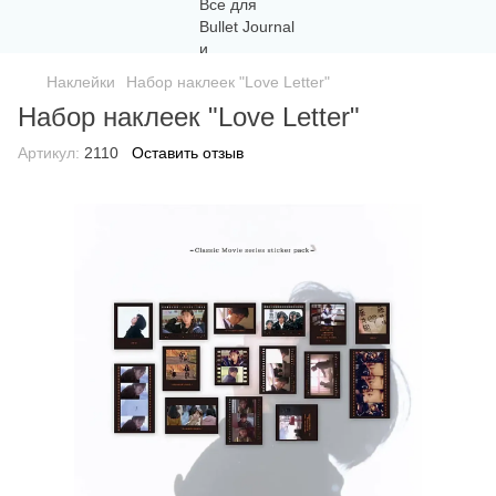
Наклейки
Набор наклеек "Love Letter"
Набор наклеек "Love Letter"
Артикул:
2110
Оставить отзыв