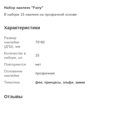
Набор наклеек "Fairy"
В наборе 15 наклеек на прозрачной основе
Характеристики
Размер
наклейки
75*40
(Д*Ш), мм
Количество в
15
наборе, шт.
Повторяются
нет
Основание
прозрачная
наклейки
Тематика
феи, принцесы, эльфи, замки
Отзывы