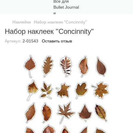
Наклейки
Набор наклеек "Concinnity"
Набор наклеек "Concinnity"
Артикул:
2-01543
Оставить отзыв