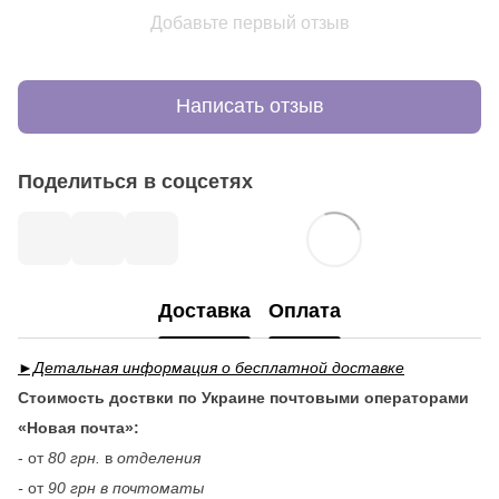
Добавьте первый отзыв
Написать отзыв
Поделиться в соцсетях
Доставка
Оплата
►Детальная информация о бесплатной доставке
Стоимость доствки по Украине почтовыми операторами
«Новая почта»:
- от
80 грн.
в
отделения
-
от
90 грн в почтоматы