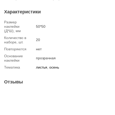
Характеристики
Размер
наклейки
50*50
(Д*Ш), мм
Количество в
20
наборе, шт.
Повторяются
нет
Основание
прозрачная
наклейки
Тематика
листья
,
осень
Отзывы