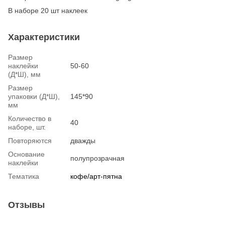
В наборе 20 шт наклеек
Характеристики
Размер
наклейки
50-60
(Д*Ш), мм
Размер
упаковки (Д*Ш),
145*90
мм
Количество в
40
наборе, шт.
Повторяются
дважды
Основание
полупрозрачная
наклейки
Тематика
кофе/арт-пятна
Отзывы