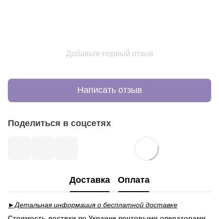
Добавьте первый отзыв
Написать отзыв
Поделиться в соцсетях
Доставка
Оплата
►Детальная информация о бесплатной доставке
Стоимость доствки по Украине почтовыми операторами