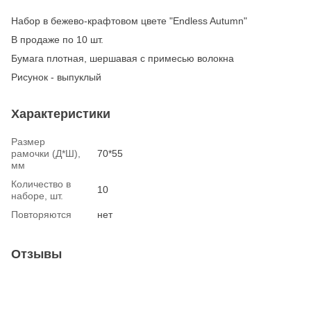
Набор в бежево-крафтовом цвете "Endless Autumn"
В продаже по 10 шт.
Бумага плотная, шершавая с примесью волокна
Рисунок - выпуклый
Характеристики
Размер
рамочки (Д*Ш),
70*55
мм
Количество в
10
наборе, шт.
Повторяются
нет
Отзывы