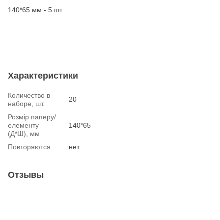
140*65 мм - 5 шт
Характеристики
Количество в
20
наборе, шт.
Розмір паперу/
елементу
140*65
(Д*Ш), мм
Повторяются
нет
Отзывы