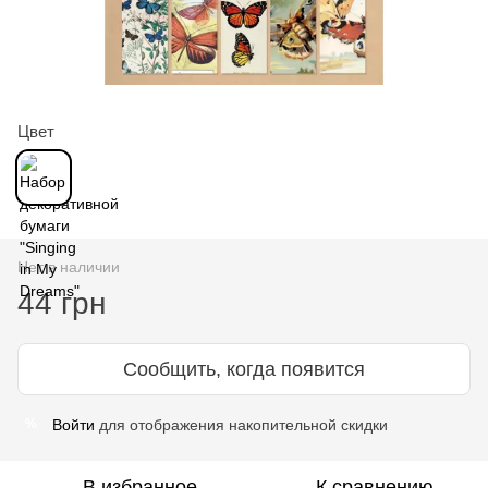
Цвет
Нет в наличии
44 грн
Сообщить, когда появится
Войти
для отображения накопительной скидки
%
В избранное
К сравнению