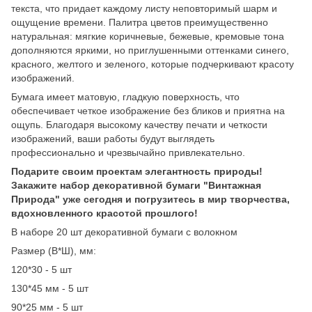
текста, что придает каждому листу неповторимый шарм и
ощущение времени. Палитра цветов преимущественно
натуральная: мягкие коричневые, бежевые, кремовые тона
дополняются яркими, но приглушенными оттенками синего,
красного, желтого и зеленого, которые подчеркивают красоту
изображений.
Бумага имеет матовую, гладкую поверхность, что
обеспечивает четкое изображение без бликов и приятна на
ощупь. Благодаря высокому качеству печати и четкости
изображений, ваши работы будут выглядеть
профессионально и чрезвычайно привлекательно.
Подарите своим проектам элегантность природы!
Закажите набор декоративной бумаги "Винтажная
Природа" уже сегодня и погрузитесь в мир творчества,
вдохновленного красотой прошлого!
В наборе 20 шт декоративной бумаги с волокном
Размер (В*Ш), мм:
120*30 - 5 шт
130*45 мм - 5 шт
90*25 мм - 5 шт