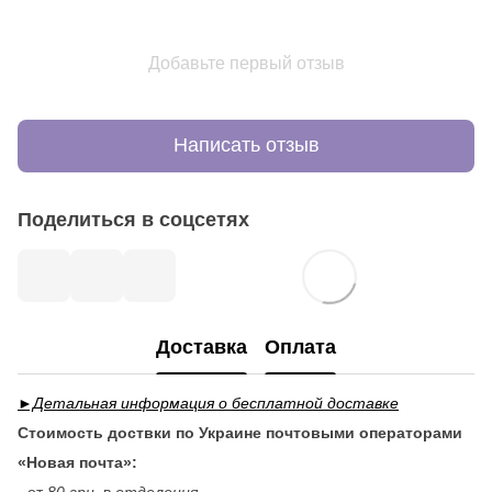
Добавьте первый отзыв
Написать отзыв
Поделиться в соцсетях
Доставка
Оплата
►Детальная информация о бесплатной доставке
Стоимость доствки по Украине почтовыми операторами
«Новая почта»:
- от
80 грн.
в
отделения