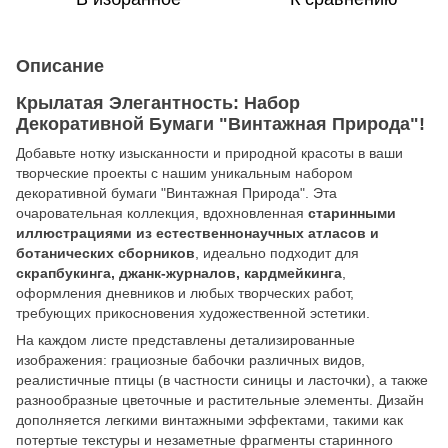
Описание
Крылатая Элегантность: Набор
Декоративной Бумаги "Винтажная Природа"!
Добавьте нотку изысканности и природной красоты в ваши
творческие проекты с нашим уникальным набором
декоративной бумаги "Винтажная Природа". Эта
очаровательная коллекция, вдохновленная
старинными
иллюстрациями из естественнонаучных атласов и
ботанических сборников
, идеально подходит для
скрапбукинга, джанк-журналов, кардмейкинга
,
оформления дневников и любых творческих работ,
требующих прикосновения художественной эстетики.
На каждом листе представлены детализированные
изображения: грациозные бабочки различных видов,
реалистичные птицы (в частности синицы и ласточки), а также
разнообразные цветочные и растительные элементы. Дизайн
дополняется легкими винтажными эффектами, такими как
потертые текстуры и незаметные фрагменты старинного