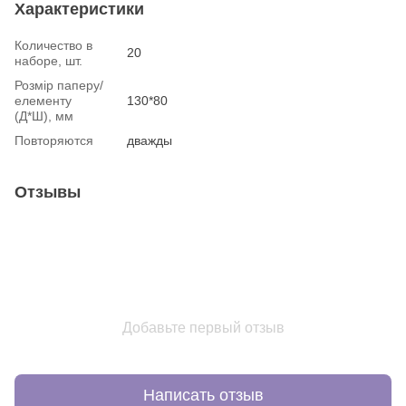
Характеристики
Количество в
20
наборе, шт.
Розмір паперу/
елементу
130*80
(Д*Ш), мм
Повторяются
дважды
Отзывы
Добавьте первый отзыв
Написать отзыв