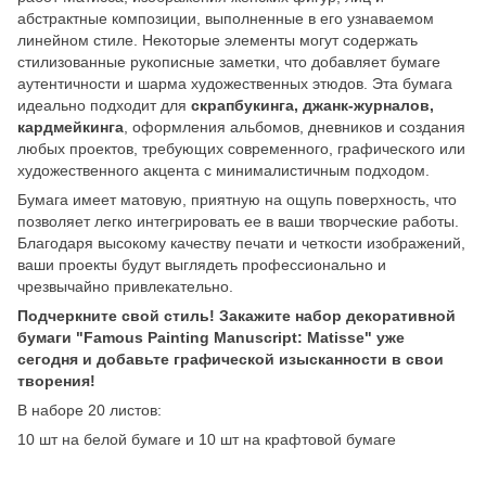
абстрактные композиции, выполненные в его узнаваемом
линейном стиле. Некоторые элементы могут содержать
стилизованные рукописные заметки, что добавляет бумаге
аутентичности и шарма художественных этюдов. Эта бумага
идеально подходит для
скрапбукинга, джанк-журналов,
кардмейкинга
, оформления альбомов, дневников и создания
любых проектов, требующих современного, графического или
художественного акцента с минималистичным подходом.
Бумага имеет матовую, приятную на ощупь поверхность, что
позволяет легко интегрировать ее в ваши творческие работы.
Благодаря высокому качеству печати и четкости изображений,
ваши проекты будут выглядеть профессионально и
чрезвычайно привлекательно.
Подчеркните свой стиль! Закажите набор декоративной
бумаги "Famous Painting Manuscript: Matisse" уже
сегодня и добавьте графической изысканности в свои
творения!
В наборе 20 листов:
10 шт на белой бумаге и 10 шт на крафтовой бумаге