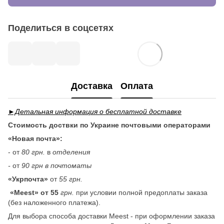
Поделиться в соцсетях
Доставка
Оплата
►Детальная информация о бесплатной доставке
Стоимость доствки по Украине почтовыми операторами
«Новая почта»:
- от
80 грн.
в
отделения
-
от
90 грн в почтоматы
«Укрпочта»
от
55 грн.
«Meest» от 55
грн.
при условии полной предоплаты заказа
(без наложенного платежа).
Для выбора способа доставки Meest - при оформлении заказа