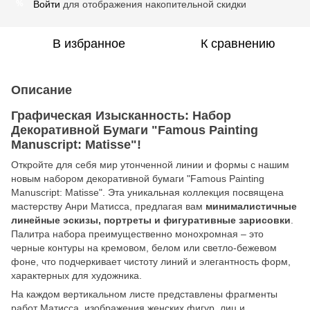
Войти
для отображения накопительной скидки
%
В избранное
К сравнению
Описание
Графическая Изысканность: Набор
Декоративной Бумаги "Famous Painting
Manuscript: Matisse"!
Откройте для себя мир утонченной линии и формы с нашим
новым набором декоративной бумаги "Famous Painting
Manuscript: Matisse". Эта уникальная коллекция посвящена
мастерству Анри Матисса, предлагая вам
минималистичные
линейные эскизы, портреты и фигуративные зарисовки
.
Палитра набора преимущественно монохромная – это
черные контуры на кремовом, белом или светло-бежевом
фоне, что подчеркивает чистоту линий и элегантность форм,
характерных для художника.
На каждом вертикальном листе представлены фрагменты
работ Матисса, изображения женских фигур, лиц и