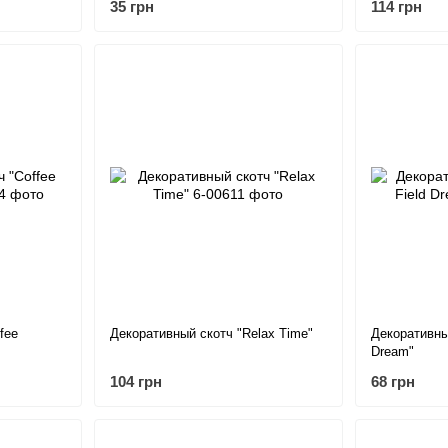
35 грн
114 грн
fee
Декоративный скотч "Relax Time"
Декоративный
Dream"
104 грн
68 грн