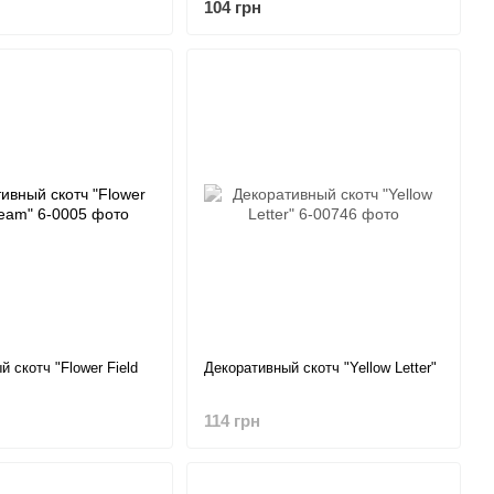
104 грн
 скотч "Flower Field
Декоративный скотч "Yellow Letter"
114 грн