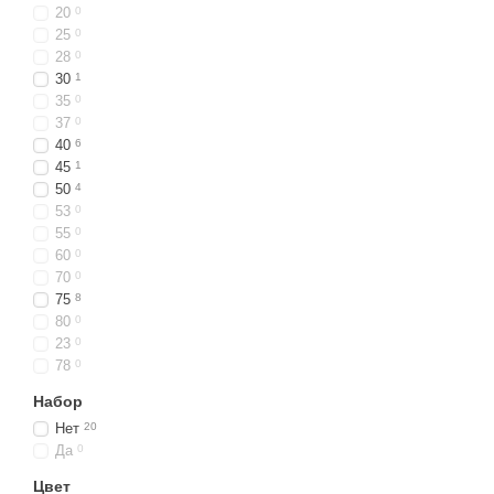
20
0
25
0
28
0
30
1
35
0
37
0
40
6
45
1
50
4
53
0
55
0
60
0
70
0
75
8
80
0
23
0
78
0
Набор
Нет
20
Да
0
Цвет