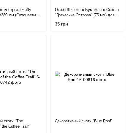
отч-отрез «Fluffy
Отрез Широкого Бумажного Скотча
х380 мм (Сухоцветы и
"Греческие Острова" (75 мм) для
Альбомов Путешествий.
35 грн
й скотч "The
Декоративный скотч "Blue Roof"
 the Coffee Trail"