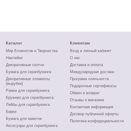
Каталог
Клиентам
Мир Блокнотов и Творчества
Вход в личный кабинет
Наклейки
О нас
Декоративные скотчи
Доставка и оплата
Бумага для скрапбукинга
Международная достака
Декоративные элементы
Програма лояльности
(вырубки)
Подарочные сертификаты
Рамки для скрапбукинга
Обмен и возврат
Кружево для скрапбукинга
Отзывы о магазине
Лейбы для скрапбукинга
Контактная информация
Бирки
Договор публичной оферты
Бумага для заметок
Политика конфедециальности
Аксесуары для скрапбукинга