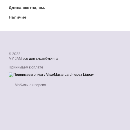
Длина скотча, см.
Наличие
© 2022
MY JAM
все для скрапбукинга
Принимаем к оплате
Мобильная версия