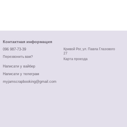
Контактная информация
096 987-73-39
Кривой Рог, ул. Павла Глазового
27
Перезвонить вам?
Карта проезда
Написати у вайбер
Написати у телеграм
myjamscrapbooking@gmail.com