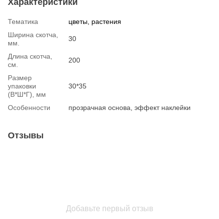
Характеристики
Тематика
цветы, растения
Ширина скотча,
30
мм.
Длина скотча,
200
см.
Размер
упаковки
30*35
(В*Ш*Г), мм
Особенности
прозрачная основа, эффект наклейки
Отзывы
Добавьте первый отзыв