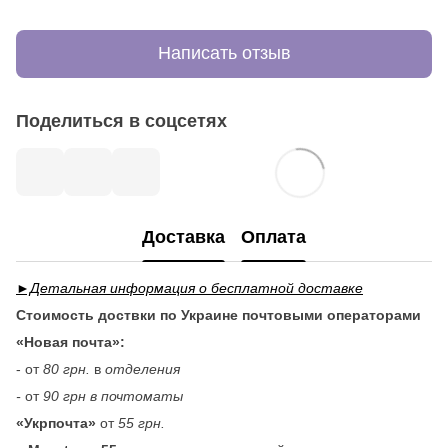
Написать отзыв
Поделиться в соцсетях
Доставка
Оплата
►Детальная информация о бесплатной доставке
Стоимость доствки по Украине почтовыми операторами
«Новая почта»:
- от
80 грн.
в
отделения
-
от
90 грн в почтоматы
«Укрпочта»
от
55 грн.