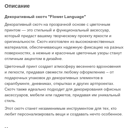
Описание
Декоративный скотч "Flower Language"
Декоративный скотч на прозрачной основе с цветочным
принтом — это стильный и функциональный аксессуар,
который придаст вашему творческому проекту яркости и
оригинальности. Скотч изготовлен из высококачественных
материалов, обеспечивающих надежную фиксацию на разных
поверхностях, а нежные и красочные цветочные узоры станут
отличным акцентом в дизайне.
Цветочный принт создает атмосферу весеннего вдохновения
и легкости, придавая свежести любому оформлению – от
подарочных упаковок до декоративных элементов в
скрапбукинге, дневниках, открытках и других артпроектах.
Скотч также идеально подходит для декорирования офисных
аксессуаров, мебели или гаджетов, придавая им уникальный
стиль.
Этот скотч станет незаменимым инструментом для тех, кто
любит персонализировать вещи и создавать нечто особенное.