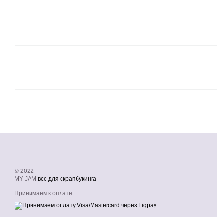
© 2022
MY JAM
все для скрапбукинга
Принимаем к оплате