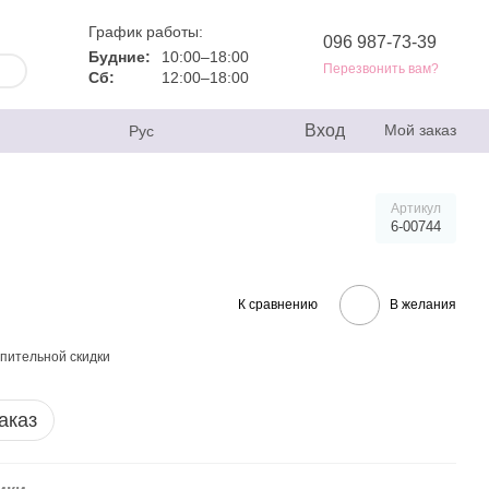
График работы:
096 987-73-39
Будние:
10:00–18:00
Перезвонить вам?
Сб:
12:00–18:00
Вход
Мой заказ
Рус
Артикул
6-00744
К сравнению
В желания
пительной скидки
аказ