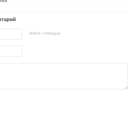
ики
нтарий
Войти с помощью