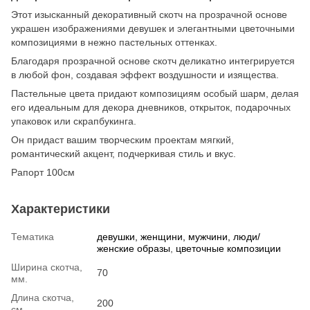
Этот изысканный декоративный скотч на прозрачной основе
украшен изображениями девушек и элегантными цветочными
композициями в нежно пастельных оттенках.
Благодаря прозрачной основе скотч деликатно интегрируется
в любой фон, создавая эффект воздушности и изящества.
Пастельные цвета придают композициям особый шарм, делая
его идеальным для декора дневников, открыток, подарочных
упаковок или скрапбукинга.
Он придаст вашим творческим проектам мягкий,
романтический акцент, подчеркивая стиль и вкус.
Рапорт 100см
Характеристики
Тематика
девушки, женщини, мужчини, люди/
женские образы
,
цветочные композиции
Ширина скотча,
70
мм.
Длина скотча,
200
см.