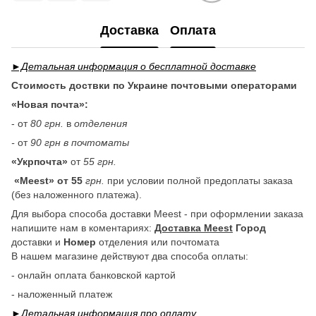
Доставка
Оплата
►Детальная информация о бесплатной доставке
Стоимость доствки по Украине почтовыми операторами
«Новая почта»:
- от
80 грн.
в
отделения
-
от
90 грн в почтоматы
«Укрпочта»
от
55 грн.
«Meest» от 55
грн.
при условии полной предоплаты заказа
(без наложенного платежа).
Для выбора способа доставки Meest - при оформлении заказа
напишите нам в коментариях:
Доставка Meest
Город
доставки и
Номер
отделения или почтомата
В нашем магазине действуют два способа оплаты:
- онлайн оплата банковской картой
- наложенный платеж
►Детальная информация про
оплату