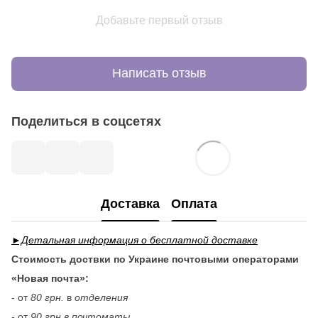
Добавьте первый отзыв
Написать отзыв
Поделиться в соцсетях
Доставка
Оплата
►Детальная информация о бесплатной доставке
Стоимость доствки по Украине почтовыми операторами
«Новая почта»:
- от
80 грн.
в
отделения
-
от
90 грн в почтоматы