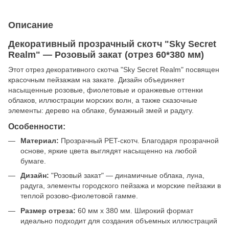
Описание
Декоративный прозрачный скотч "Sky Secret
Realm" — Розовый закат (отрез 60*380 мм)
Этот отрез декоративного скотча "Sky Secret Realm" посвящен
красочным пейзажам на закате. Дизайн объединяет
насыщенные розовые, фиолетовые и оранжевые оттенки
облаков, иллюстрации морских волн, а также сказочные
элементы: дерево на облаке, бумажный змей и радугу.
Особенности:
Материал:
Прозрачный PET-скотч. Благодаря прозрачной
основе, яркие цвета выглядят насыщенно на любой
бумаге.
Дизайн:
"Розовый закат" — динамичные облака, луна,
радуга, элементы городского пейзажа и морские пейзажи в
теплой розово-фиолетовой гамме.
Размер отреза:
60 мм x 380 мм. Широкий формат
идеально подходит для создания объемных иллюстраций