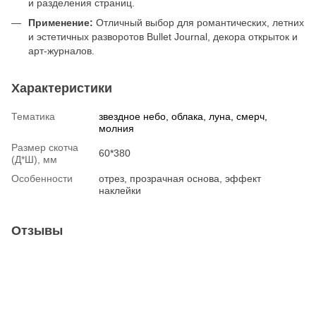
и разделения страниц.
Применение:
Отличный выбор для романтических, летних
и эстетичных разворотов Bullet Journal, декора открыток и
арт-журналов.
Характеристики
Тематика
звездное небо, облака, луна, смерч,
молния
Размер скотча
60*380
(Д*Ш), мм
Особенности
отрез, прозрачная основа, эффект
наклейки
Отзывы