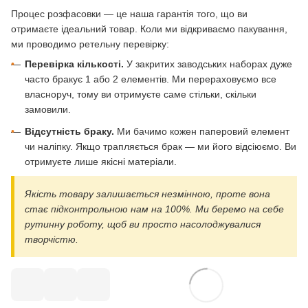
Процес розфасовки — це наша гарантія того, що ви
отримаєте ідеальний товар. Коли ми відкриваємо пакування,
ми проводимо ретельну перевірку:
•
Перевірка кількості.
У закритих заводських наборах дуже
часто бракує 1 або 2 елементів. Ми перераховуємо все
власноруч, тому ви отримуєте саме стільки, скільки
замовили.
•
Відсутність браку.
Ми бачимо кожен паперовий елемент
чи наліпку. Якщо трапляється брак — ми його відсіюємо. Ви
отримуєте лише якісні матеріали.
Якість товару залишається незмінною, проте вона
стає підконтрольною нам на 100%. Ми беремо на себе
рутинну роботу, щоб ви просто насолоджувалися
творчістю.