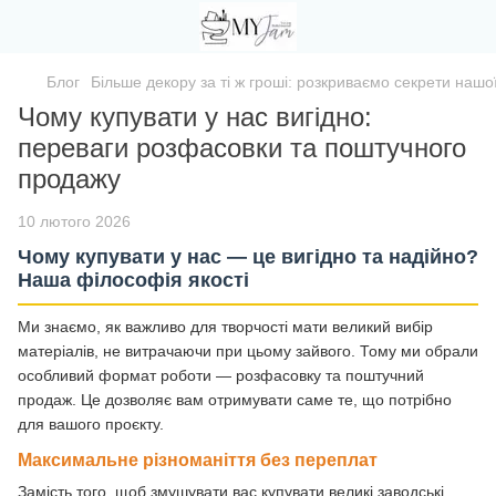
Блог
Більше декору за ті ж гроші: розкриваємо секрети нашо
Чому купувати у нас вигідно:
переваги розфасовки та поштучного
продажу
10 лютого 2026
Чому купувати у нас — це вигідно та надійно?
Наша філософія якості
Ми знаємо, як важливо для творчості мати великий вибір
матеріалів, не витрачаючи при цьому зайвого. Тому ми обрали
особливий формат роботи — розфасовку та поштучний
продаж. Це дозволяє вам отримувати саме те, що потрібно
для вашого проєкту.
Максимальне різноманіття без переплат
Замість того, щоб змушувати вас купувати великі заводські