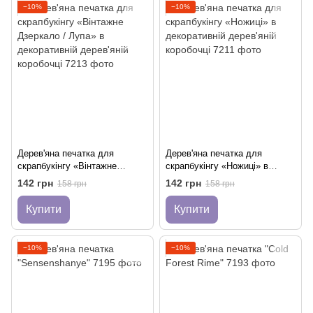
−10%
−10%
Дерев'яна печатка для
Дерев'яна печатка для
скрапбукінгу «Вінтажне
скрапбукінгу «Ножиці» в
Дзеркало / Лупа» в
декоративній дерев'яній
142 грн
142 грн
158 грн
158 грн
декоративній дерев'яній
коробочці
коробочці
Купити
Купити
−10%
−10%