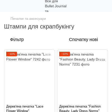
Печатки та аксесуари
Штампи для скрапбукінгу
Фільтр
Спочатку нові
−10%
−10%
Дерев'яна печатка "Lace
Дерев'яна печатка "Fashion
Flower Window"
Beauty. Lady Dress Norms"