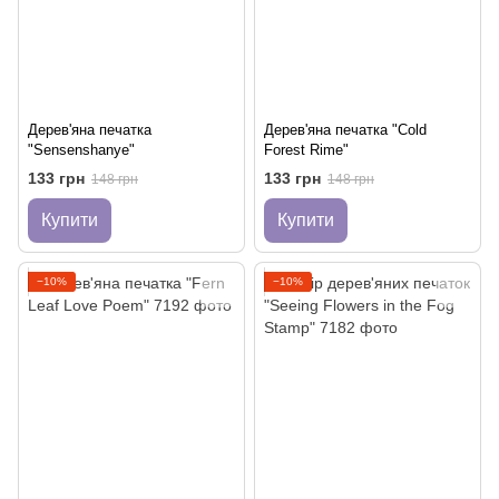
Дерев'яна печатка
Дерев'яна печатка "Cold
"Sensenshanye"
Forest Rime"
133 грн
133 грн
148 грн
148 грн
Купити
Купити
−10%
−10%