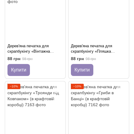
Дерев'яна печатка для
Дерев'яна печатка для
скрапбукінгу «Вінтажна
скрапбукінгу «Пляшка
Банка» (в коробці)
Бажань»
88 грн
88 грн
98 грн
98 грн
Купити
Купити
−10%
−10%