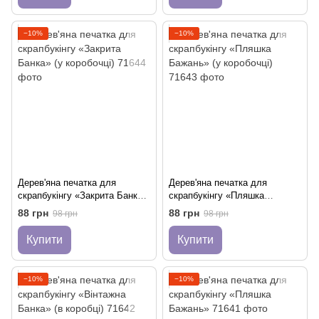
−10%
−10%
Дерев'яна печатка для
Дерев'яна печатка для
скрапбукінгу «Закрита Банка»
скрапбукінгу «Пляшка
(у коробочці)
Бажань» (у коробочці)
88 грн
88 грн
98 грн
98 грн
Купити
Купити
−10%
−10%