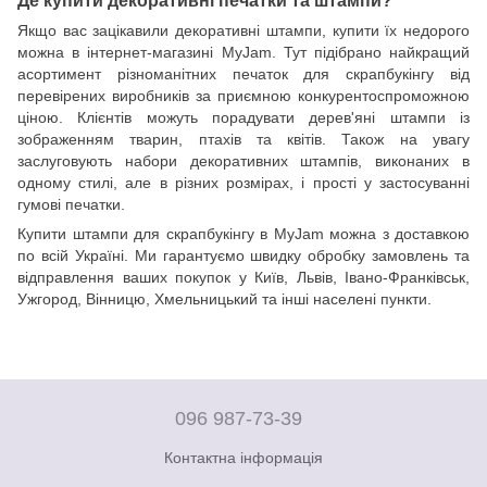
Якщо вас зацікавили декоративні штампи, купити їх недорого
можна в інтернет-магазині MyJam. Тут підібрано найкращий
асортимент різноманітних печаток для скрапбукінгу від
перевірених виробників за приємною конкурентоспроможною
ціною. Клієнтів можуть порадувати дерев'яні штампи із
зображенням тварин, птахів та квітів. Також на увагу
заслуговують набори декоративних штампів, виконаних в
одному стилі, але в різних розмірах, і прості у застосуванні
гумові печатки.
Купити штампи для скрапбукінгу в MyJam можна з доставкою
по всій Україні. Ми гарантуємо швидку обробку замовлень та
відправлення ваших покупок у Київ, Львів, Івано-Франківськ,
Ужгород, Вінницю, Хмельницький та інші населені пункти.
096 987-73-39
Контактна інформація