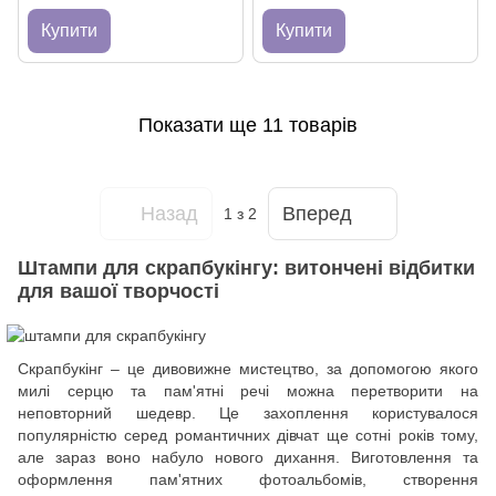
Купити
Купити
Показати ще 11 товарів
Назад
Вперед
1
з 2
Штампи для скрапбукінгу: витончені відбитки
для вашої творчості
Скрапбукінг – це дивовижне мистецтво, за допомогою якого
милі серцю та пам'ятні речі можна перетворити на
неповторний шедевр. Це захоплення користувалося
популярністю серед романтичних дівчат ще сотні років тому,
але зараз воно набуло нового дихання. Виготовлення та
оформлення пам'ятних фотоальбомів, створення