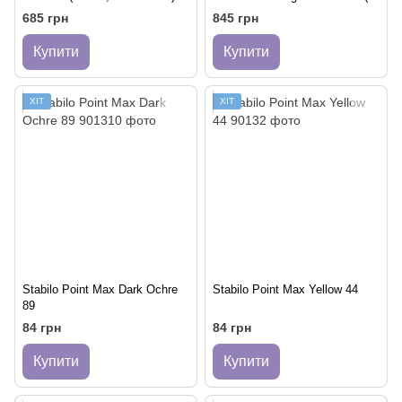
0.4 мм.
шт.) | 1+4 мм.
685 грн
845 грн
Купити
Купити
ХІТ
ХІТ
Stabilo Point Max Dark Ochre
Stabilo Point Max Yellow 44
89
84 грн
84 грн
Купити
Купити