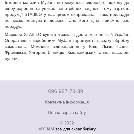
Інтернет-магазин MyJam дотримується здорового підходу до
ціноутворення та уникає непотрібних націнок. Тому вартість
продукції STABILO у нас цілком виправдана - таке приладдя
не може коштувати дешево, але його ціна приємно вас
порадує.
Маркери STABILO купити можна з доставкою по всій Україні.
Оперативні співробітники MyJam гарантують швидку обробку
замовлень. Можливе відправлення у Київ, Львів, Івано-
Франківськ, Ужгород, Вінницю, Хмельницький та інші населені
пункти.
096 987-73-39
Контактна інформація
Повна версія сайту
© 2022
MY JAM
все для скрапбукінгу