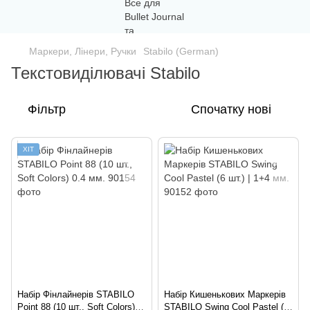
Маркери, Лінери, Ручки
Stabilo (German)
Текстовиділювачі Stabilo
Фільтр
Спочатку нові
ХІТ
Набір Фінлайнерів STABILO
Набір Кишенькових Маркерів
Point 88 (10 шт., Soft Colors)
STABILO Swing Cool Pastel (6