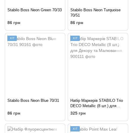
Stabilo Boss Neon Green 70/33
Stabilo Boss Neon Turquoise
70/51
86 грн
86 грн
ХІТ
ХІТ
Stabilo Boss Neon Blue 70/31
Набір Маркерів STABILO Trio
DECO Metallic (8 шт.) для
Декору та Малювання.
86 грн
325 грн
ХІТ