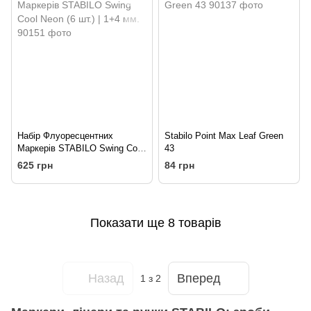
Набір Флуоресцентних
Stabilo Point Max Leaf Green
Маркерів STABILO Swing Cool
43
Neon (6 шт.) | 1+4 мм.
625 грн
84 грн
Показати ще 8 товарів
Назад
Вперед
1
з 2