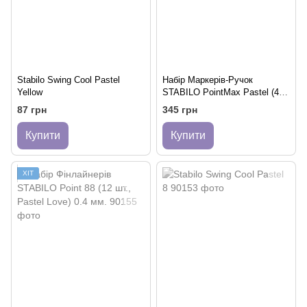
Stabilo Swing Cool Pastel
Набір Маркерів-Ручок
Yellow
STABILO PointMax Pastel (4
шт.) | 0.8 мм.
87 грн
345 грн
Купити
Купити
ХІТ