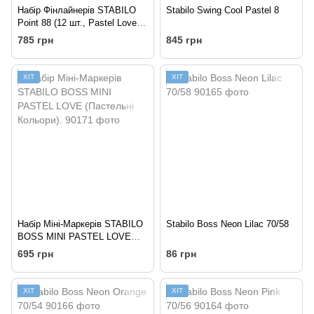
Набір Фінлайнерів STABILO
Stabilo Swing Cool Pastel 8
Point 88 (12 шт., Pastel Love)
0.4 мм.
785 грн
845 грн
ХІТ
ХІТ
Набір Міні-Маркерів STABILO
Stabilo Boss Neon Lilac 70/58
BOSS MINI PASTEL LOVE
(Пастельні Кольори).
695 грн
86 грн
ХІТ
ХІТ