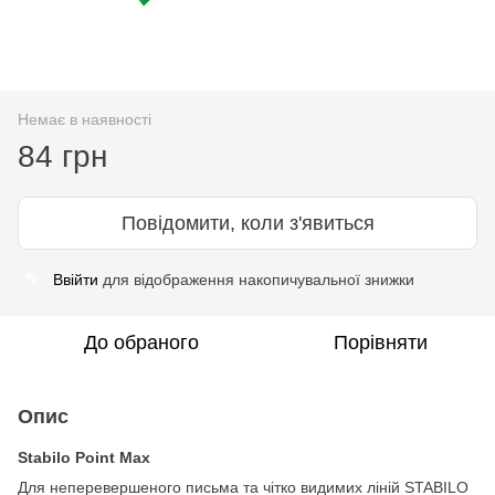
Немає в наявності
84 грн
Повідомити, коли з'явиться
Ввійти
для відображення накопичувальної знижки
%
До обраного
Порівняти
Опис
Stabilo Point Max
Для неперевершеного письма та чітко видимих ​​ліній STABILO