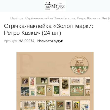
Наліпки
Стрічка-наклейка Золоті марки: Ретро Казка та Феї (в
Стрічка-наклейка «Золоті марки:
Ретро Казка» (24 шт)
Артикул:
НА-00274
Написати відгук