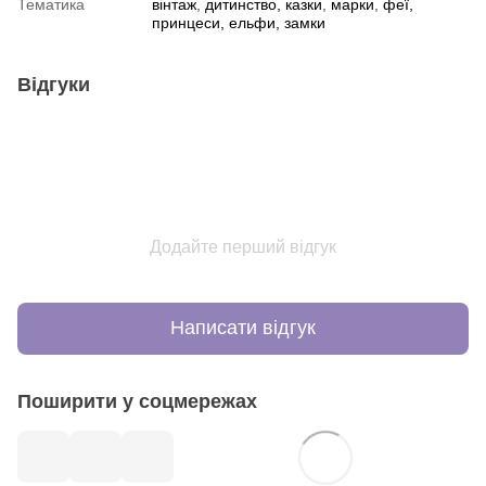
Тематика
вінтаж
,
дитинство, казки
,
марки
,
феї,
принцеси, ельфи, замки
Відгуки
Додайте перший відгук
Написати відгук
Поширити у соцмережах