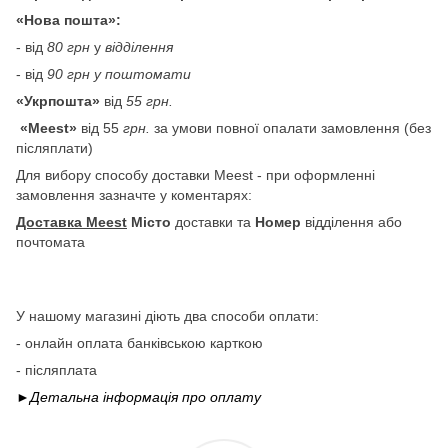
«Нова пошта»:
- від
80 грн
у
відділення
- від
90 грн у поштомати
«Укрпошта»
від
55 грн.
«Meest»
від 55
грн.
за умови повної опалати замовлення (без
післяплати)
Для вибору способу доставки Meest - при оформленні
замовлення зазначте у коментарях:
Доставка Meest
Місто
доставки та
Номер
відділення або
почтомата
У нашому магазині діють два способи оплати:
- онлайн оплата банківською карткою
- післяплата
►Детальна інформація про
оплату