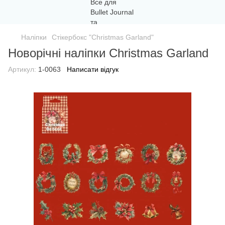
Наліпки
Стікербокс "Christmas Garland"
Новорічні наліпки Christmas Garland
Артикул:
1-0063
Написати відгук