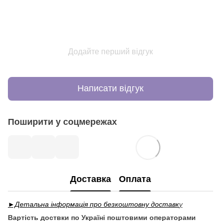
Додайте перший відгук
Написати відгук
Поширити у соцмережах
Доставка
Оплата
►Детальна інформація про безкоштовну доставк
у
Вартість доствки по Україні поштовими операторами