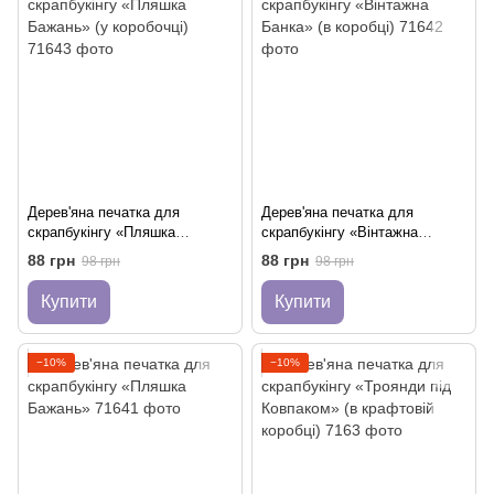
Дерев'яна печатка для
Дерев'яна печатка для
скрапбукінгу «Пляшка
скрапбукінгу «Вінтажна
Бажань» (у коробочці)
Банка» (в коробці)
88 грн
88 грн
98 грн
98 грн
Купити
Купити
−10%
−10%