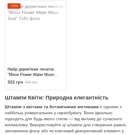
−10%
Набір дерев'яних печаток
"Mirror Flower Water Moon
Seal"
322 грн
358 грн
Штампи Квіти: Природна елегантність
Штампи з квітами та ботанічними мотивами
є одними з
найбільш універсальних у скрапбукінгу. Вони ідеально
підходять для будь-якого стилю — від вінтажу до сучасного
мінімалізму. Використовуйте ці штампи для створення рамок,
заповнення фону або як ключовий декоративний елемент у