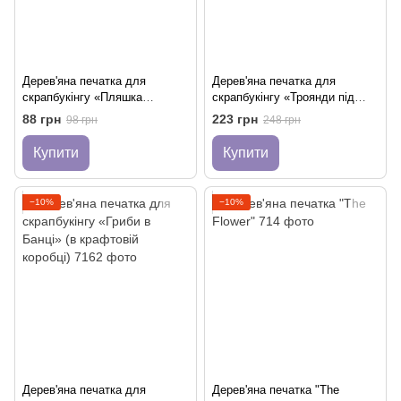
Дерев'яна печатка для
Дерев'яна печатка для
скрапбукінгу «Пляшка
скрапбукінгу «Троянди під
Бажань»
Ковпаком» (в крафтовій
88 грн
223 грн
98 грн
248 грн
коробці)
Купити
Купити
−10%
−10%
Дерев'яна печатка для
Дерев'яна печатка "The