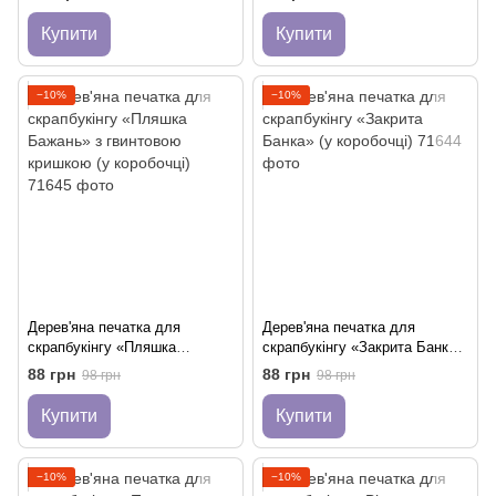
Купити
Купити
−10%
−10%
Дерев'яна печатка для
Дерев'яна печатка для
скрапбукінгу «Пляшка
скрапбукінгу «Закрита Банка»
Бажань» з гвинтовою
(у коробочці)
88 грн
88 грн
98 грн
98 грн
кришкою (у коробочці)
Купити
Купити
−10%
−10%