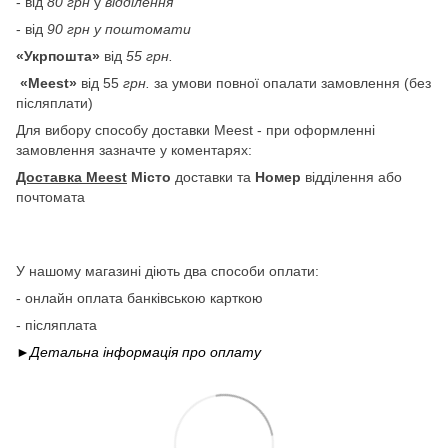
- від
80 грн
у
відділення
- від
90 грн у поштомати
«Укрпошта»
від
55 грн.
«Meest»
від 55
грн.
за умови повної опалати замовлення (без
післяплати)
Для вибору способу доставки Meest - при оформленні
замовлення зазначте у коментарях:
Доставка Meest
Місто
доставки та
Номер
відділення або
почтомата
У нашому магазині діють два способи оплати:
- онлайн оплата банківською карткою
- післяплата
►Детальна інформація про
оплату