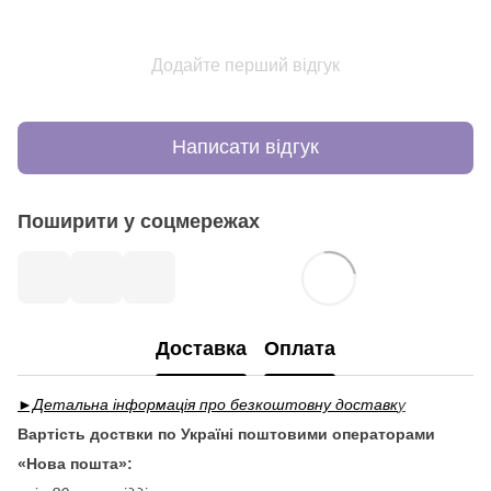
Додайте перший відгук
Написати відгук
Поширити у соцмережах
Доставка
Оплата
►Детальна інформація про безкоштовну доставк
у
Вартість доствки по Україні поштовими операторами
«Нова пошта»: