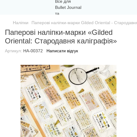
Наліпки
Паперові наліпки-марки Gilded Oriental - Стародавн
Паперові наліпки-марки «Gilded
Oriental: Стародавня каліграфія»
Артикул:
НА-00372
Написати відгук