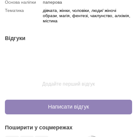
Основа наліпки
паперова
Тематика
дівчата, жінки, чоловіки, люди/ жіночі
образи
,
магія, фентезі, чаклунство, алхімія,
містика
Відгуки
Додайте перший відгук
Написати відгук
Поширити у соцмережах