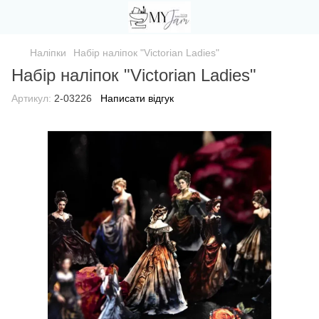
Наліпки
Набір наліпок "Victorian Ladies"
Набір наліпок "Victorian Ladies"
Артикул:
2-03226
Написати відгук