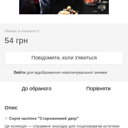
Немає в наявності
54 грн
Повідомити, коли з'явиться
Ввійти
для відображення накопичувальної знижки
%
До обраного
Порівняти
Опис
✨
Серія наліпок "Старовинний двір"
Ця колекція — справжня знахідка для поціновувачів естетики