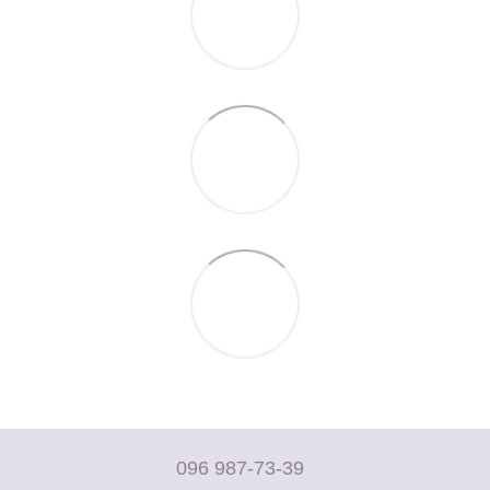
096 987-73-39