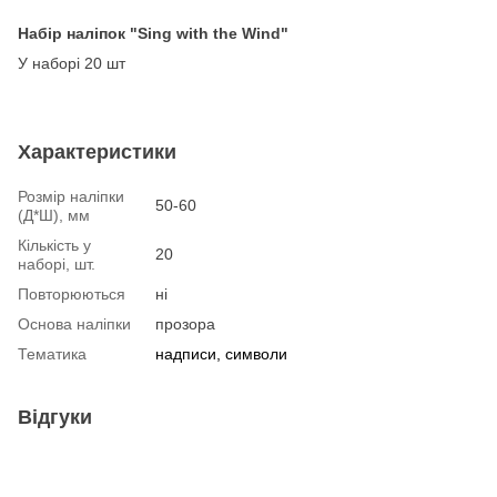
Набір наліпок "Sing with the Wind"
У наборі 20 шт
Характеристики
Розмір наліпки
50-60
(Д*Ш), мм
Кількість у
20
наборі, шт.
Повторюються
ні
Основа наліпки
прозора
Тематика
надписи, символи
Відгуки