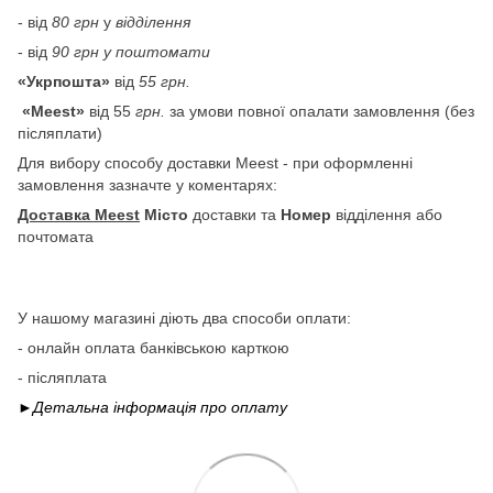
- від
80 грн
у
відділення
- від
90 грн у поштомати
«Укрпошта»
від
55 грн.
«Meest»
від 55
грн.
за умови повної опалати замовлення (без
післяплати)
Для вибору способу доставки Meest - при оформленні
замовлення зазначте у коментарях:
Доставка Meest
Місто
доставки та
Номер
відділення або
почтомата
У нашому магазині діють два способи оплати:
- онлайн оплата банківською карткою
- післяплата
►Детальна інформація про
оплату