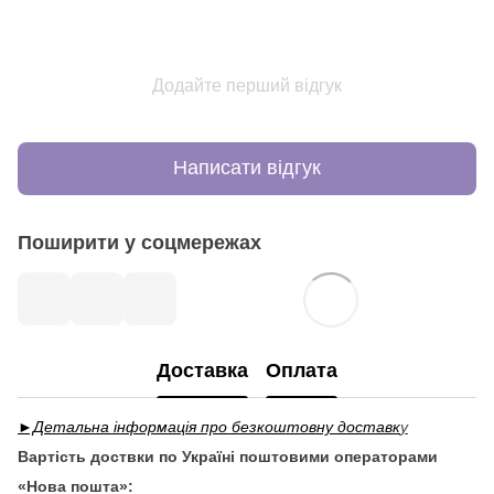
Додайте перший відгук
Написати відгук
Поширити у соцмережах
Доставка
Оплата
►Детальна інформація про безкоштовну доставк
у
Вартість доствки по Україні поштовими операторами
«Нова пошта»: