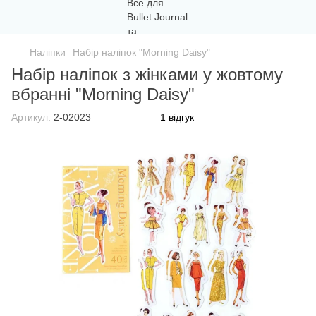
Наліпки
Набір наліпок "Morning Daisy"
Набір наліпок з жінками у жовтому
вбранні "Morning Daisy"
Артикул:
2-02023
1 відгук