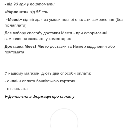
- від
90 грн у поштомати
«Укрпошта»
від
55 грн.
«Meest»
від 55
грн.
за умови повної опалати замовлення (без
післяплати)
Для вибору способу доставки Meest - при оформленні
замовлення зазначте у коментарях:
Доставка Meest
Місто
доставки та
Номер
відділення або
почтомата
У нашому магазині діють два способи оплати:
- онлайн оплата банківською карткою
- післяплата
►Детальна інформація про
оплату