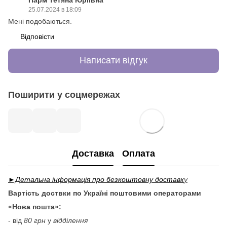
25.07.2024 в 18:09
Мені подобаються.
Відповісти
Написати відгук
Поширити у соцмережах
Доставка
Оплата
►Детальна інформація про безкоштовну доставк
у
Вартість доствки по Україні поштовими операторами
«Нова пошта»:
- від
80 грн
у
відділення