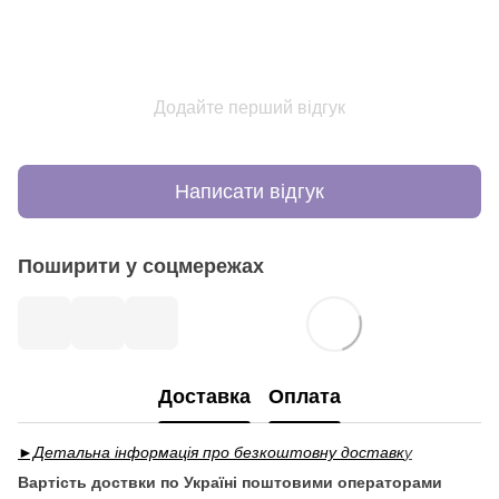
Додайте перший відгук
Написати відгук
Поширити у соцмережах
Доставка
Оплата
►Детальна інформація про безкоштовну доставк
у
Вартість доствки по Україні поштовими операторами