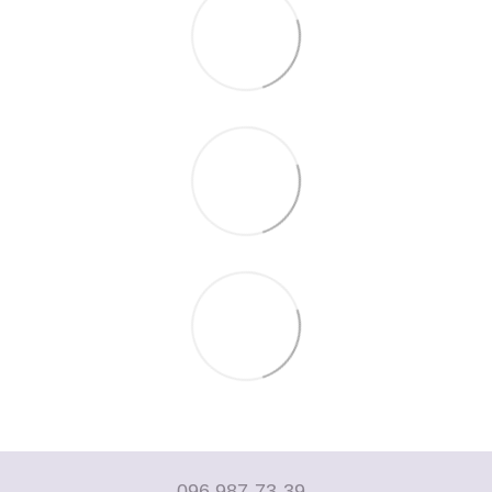
096 987-73-39