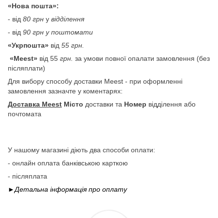
«Нова пошта»:
- від
80 грн
у
відділення
- від
90 грн у поштомати
«Укрпошта»
від
55 грн.
«Meest»
від 55
грн.
за умови повної опалати замовлення (без
післяплати)
Для вибору способу доставки Meest - при оформленні
замовлення зазначте у коментарях:
Доставка Meest
Місто
доставки та
Номер
відділення або
почтомата
У нашому магазині діють два способи оплати:
- онлайн оплата банківською карткою
- післяплата
►Детальна інформація про
оплату