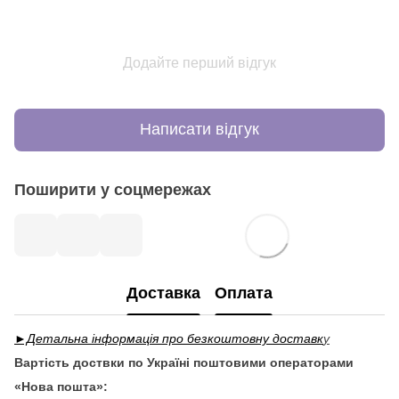
Додайте перший відгук
Написати відгук
Поширити у соцмережах
Доставка
Оплата
►Детальна інформація про безкоштовну доставк
у
Вартість доствки по Україні поштовими операторами
«Нова пошта»: