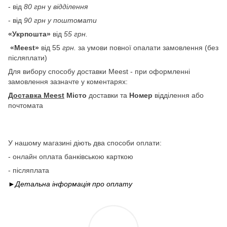
- від
80 грн
у
відділення
- від
90 грн у поштомати
«Укрпошта»
від
55 грн.
«Meest»
від 55
грн.
за умови повної опалати замовлення (без
післяплати)
Для вибору способу доставки Meest - при оформленні
замовлення зазначте у коментарях:
Доставка Meest
Місто
доставки та
Номер
відділення або
почтомата
У нашому магазині діють два способи оплати:
- онлайн оплата банківською карткою
- післяплата
►Детальна інформація про
оплату