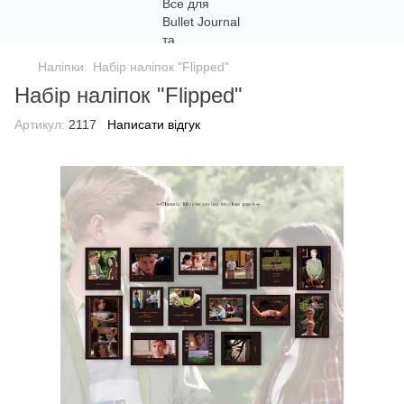
Наліпки
Набір наліпок "Flipped"
Набір наліпок "Flipped"
Артикул:
2117
Написати відгук