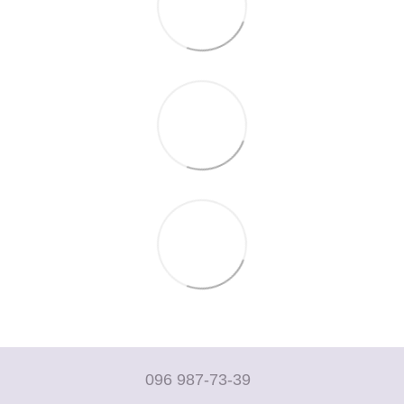
096 987-73-39