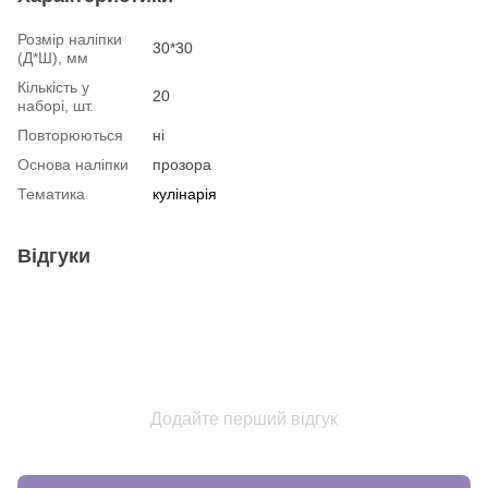
Розмір наліпки
30*30
(Д*Ш), мм
Кількість у
20
наборі, шт.
Повторюються
ні
Основа наліпки
прозора
Тематика
кулінарія
Відгуки
Додайте перший відгук