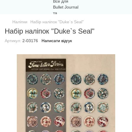
Наліпки
Набір наліпок "Duke`s Seal"
Набір наліпок "Duke`s Seal"
Артикул:
2-03176
Написати відгук