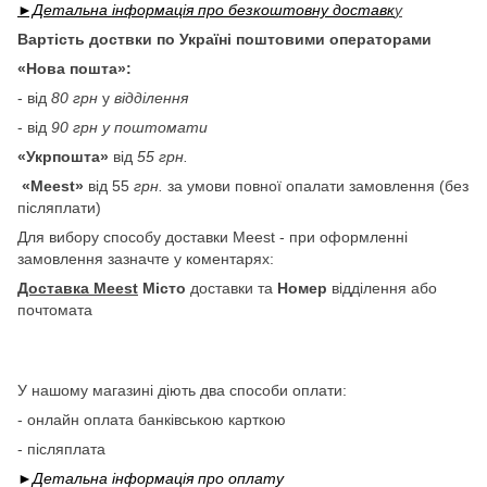
►Детальна інформація про безкоштовну доставк
у
Вартість доствки по Україні поштовими операторами
«Нова пошта»:
- від
80 грн
у
відділення
- від
90 грн у поштомати
«Укрпошта»
від
55 грн.
«Meest»
від 55
грн.
за умови повної опалати замовлення (без
післяплати)
Для вибору способу доставки Meest - при оформленні
замовлення зазначте у коментарях:
Доставка Meest
Місто
доставки та
Номер
відділення або
почтомата
У нашому магазині діють два способи оплати:
- онлайн оплата банківською карткою
- післяплата
►Детальна інформація про
оплату