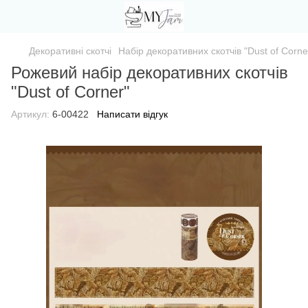
Декоративні скотчі
Набір декоративних скотчів "Dust of Corne
Рожевий набір декоративних скотчів
"Dust of Corner"
Артикул:
6-00422
Написати відгук