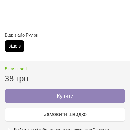
Відріз або Рулон
відріз
В наявності
38 грн
Купити
Замовити швидко
Ввійти
для відображення накопичувальної знижки
%