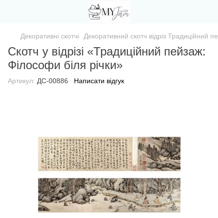
Декоративні скотчі
Декоративний скотч відріз Традиційний пе
Скотч у відрізі «Традиційний пейзаж:
Філософи біля річки»
Артикул:
ДС-00886
Написати відгук