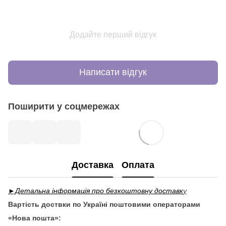
Додайте перший відгук
Написати відгук
Поширити у соцмережах
Доставка
Оплата
►Детальна інформація про безкоштовну доставк
у
Вартість доствки по Україні поштовими операторами
«Нова пошта»: