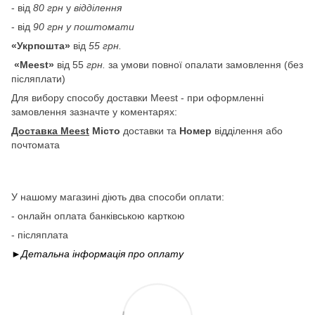
- від
80 грн
у
відділення
- від
90 грн у поштомати
«Укрпошта»
від
55 грн.
«Meest»
від 55
грн.
за умови повної опалати замовлення (без
післяплати)
Для вибору способу доставки Meest - при оформленні
замовлення зазначте у коментарях:
Доставка Meest
Місто
доставки та
Номер
відділення або
почтомата
У нашому магазині діють два способи оплати:
- онлайн оплата банківською карткою
- післяплата
►Детальна інформація про
оплату