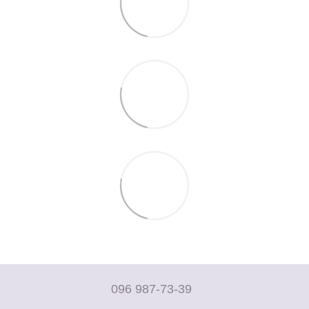
096 987-73-39