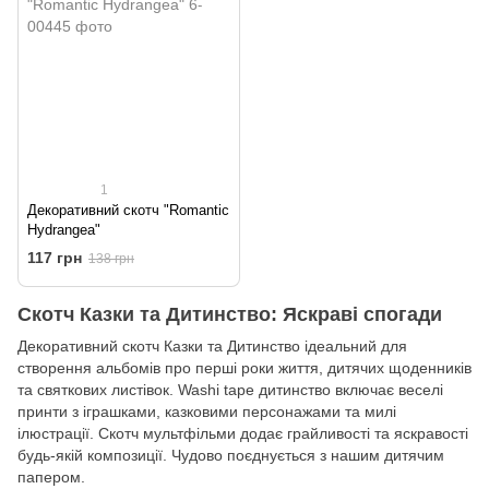
1
Декоративний скотч "Romantic
Hydrangea"
117 грн
138 грн
Скотч Казки та Дитинство: Яскраві спогади
Декоративний скотч Казки та Дитинство ідеальний для
створення альбомів про перші роки життя, дитячих щоденників
та святкових листівок. Washi tape дитинство включає веселі
принти з іграшками, казковими персонажами та милі
ілюстрації. Скотч мультфільми додає грайливості та яскравості
будь-якій композиції. Чудово поєднується з нашим дитячим
папером.