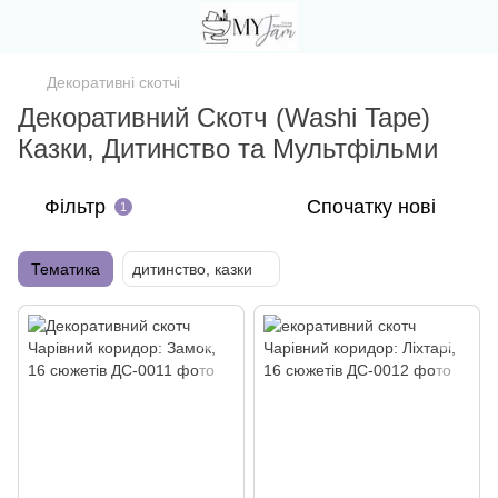
Декоративні скотчі
Декоративний Скотч (Washi Tape)
Казки, Дитинство та Мультфільми
Фільтр
Спочатку нові
1
Тематика
дитинство, казки