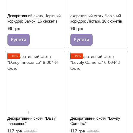
Декоративний скотч Чарівний
екоративний скотч Чарівний
коридор: Замок, 16 сюжетів
коридор: Ліхтарі, 16 сюжетів
96 грн
96 грн
Купити
Купити
−15%
−15%
1
Декоративний скотч "Daisy
Декоративний скотч "Lovely
Innocence"
Camellia"
117 грн
117 грн
138 грн
138 грн