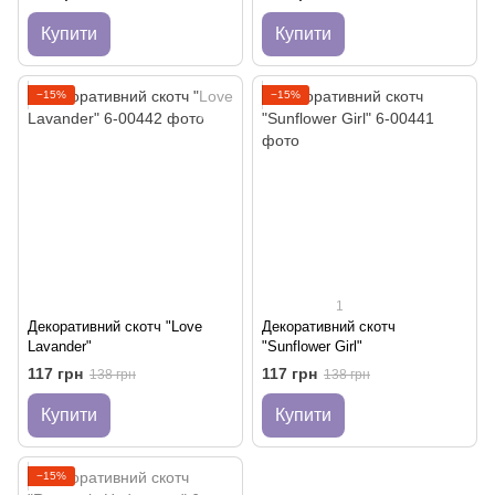
Купити
Купити
−15%
−15%
1
Декоративний скотч "Love
Декоративний скотч
Lavander"
"Sunflower Girl"
117 грн
117 грн
138 грн
138 грн
Купити
Купити
−15%