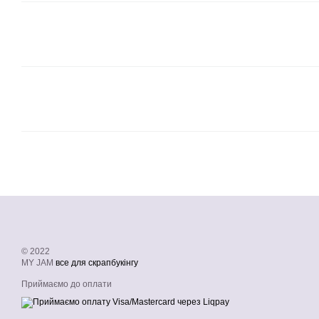
© 2022
MY JAM
все для скрапбукінгу
Приймаємо до оплати