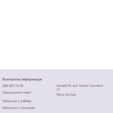
Контактна інформація
096 987-73-39
Кривий Ріг, вул. Павла Глазового
27
Передзвонити вам?
Мапа проїзду
Написати у вайбер
Написати у телеграм