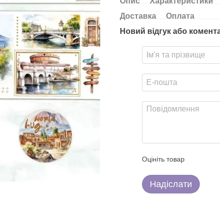
Опис
Характеристики
Доставка
Оплата
Новий відгук або комент
Оцініть товар
Надіслати