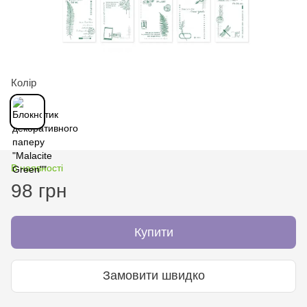
Колір
В наявності
98 грн
Купити
Замовити швидко