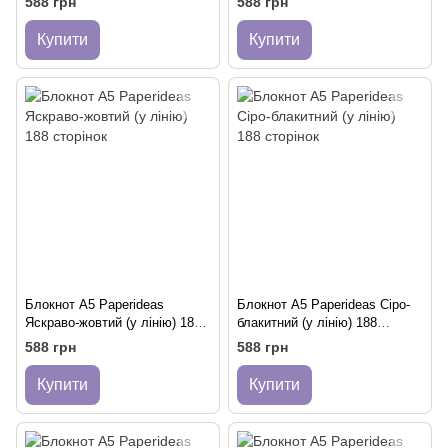
588 грн
588 грн
Купити
Купити
Блокнот A5 Paperideas
Блокнот A5 Paperideas Сіро-
Яскраво-жовтий (у лінію) 188
блакитний (у лінію) 188
сторінок
сторінок
588 грн
588 грн
Купити
Купити