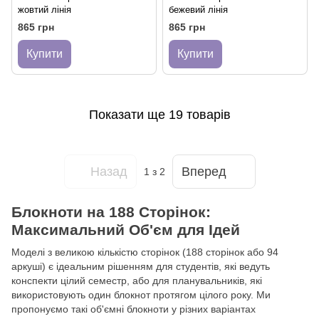
жовтий лінія
бежевий лінія
865 грн
865 грн
Купити
Купити
Показати ще 19 товарів
Назад
Вперед
1
з 2
Блокноти на 188 Сторінок:
Максимальний Об'єм для Ідей
Моделі з великою кількістю сторінок (188 сторінок або 94
аркуші) є ідеальним рішенням для студентів, які ведуть
конспекти цілий семестр, або для планувальників, які
використовують один блокнот протягом цілого року. Ми
пропонуємо такі об'ємні блокноти у різних варіантах