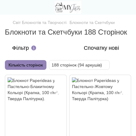
Світ Блокнотів та Творчості
Блокноти та Скетчбуки
Блокноти та Скетчбуки 188 Сторінок
Фільтр
Спочатку нові
1
Кількість сторінок
188 сторінок (94 аркушів)