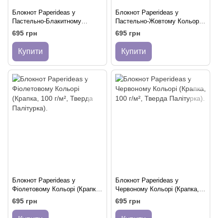
Блокнот Paperideas у
Блокнот Paperideas у
Пастельно-Блакитному
Пастельно-Жовтому Кольорі
Кольорі (Крапка, 100 г/м²,
(Крапка, 100 г/м², Тверда
695 грн
695 грн
Тверда Палітурка).
Палітурка)
Купити
Купити
Блокнот Paperideas у
Блокнот Paperideas у
Фіолетовому Кольорі (Крапка,
Червоному Кольорі (Крапка,
100 г/м², Тверда Палітурка).
100 г/м², Тверда Палітурка).
695 грн
695 грн