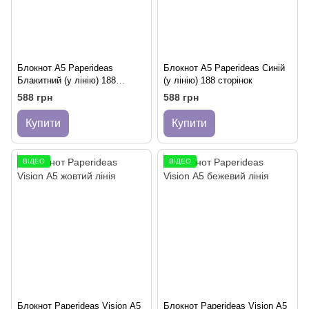
Блокнот A5 Paperideas
Блокнот A5 Paperideas Синій
Блакитний (у лінію) 188
(у лінію) 188 сторінок
сторінок
588 грн
588 грн
Купити
Купити
ВІДЕО
ВІДЕО
Блокнот Paperideas Vision А5
Блокнот Paperideas Vision А5