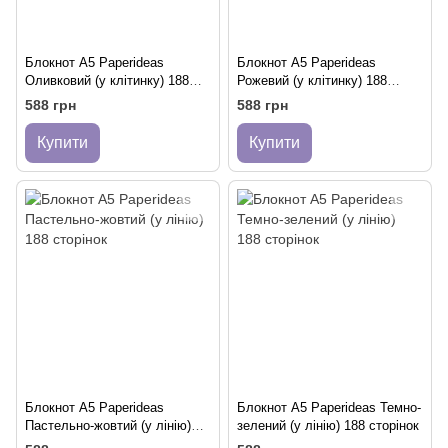
Блокнот A5 Paperideas
Блокнот A5 Paperideas
Оливковий (у клітинку) 188
Рожевий (у клітинку) 188
сторінок
сторінок
588 грн
588 грн
Купити
Купити
Блокнот A5 Paperideas
Блокнот A5 Paperideas Темно-
Пастельно-жовтий (у лінію)
зелений (у лінію) 188 сторінок
188 сторінок