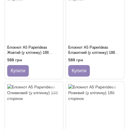
Блокнот A5 Paperideas
Блокнот A5 Paperideas
Жовтий (у клітинку) 188
Блакитний (у клітинку) 188
сторінок
сторінок
588 грн
588 грн
Купити
Купити