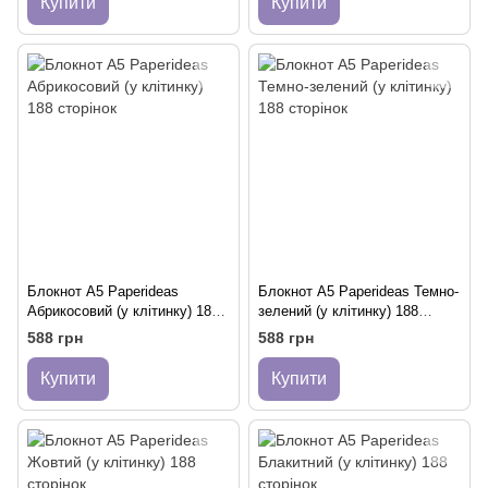
Купити
Купити
Блокнот A5 Paperideas
Блокнот A5 Paperideas Темно-
Абрикосовий (у клітинку) 188
зелений (у клітинку) 188
сторінок
сторінок
588 грн
588 грн
Купити
Купити