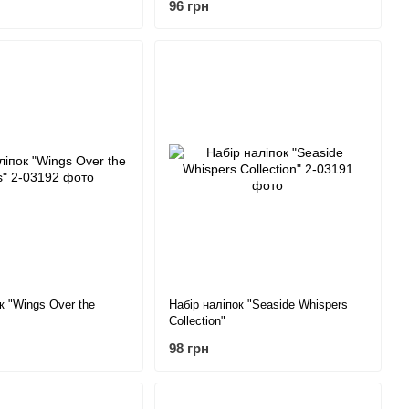
96 грн
к "Wings Over the
Набір наліпок "Seaside Whispers
Collection"
98 грн