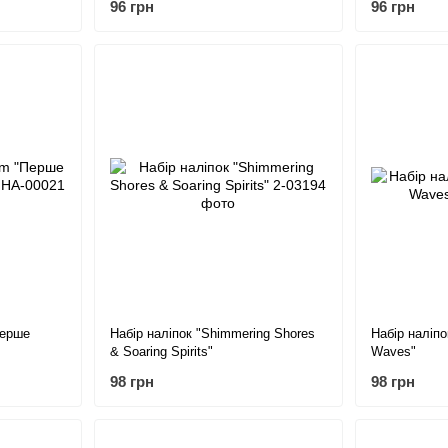
96 грн
96 грн
Перше
Набір наліпок "Shimmering Shores
Набір наліпо
& Soaring Spirits"
Waves"
98 грн
98 грн