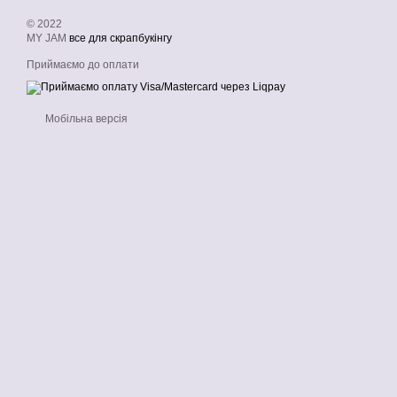
© 2022
MY JAM
все для скрапбукінгу
Приймаємо до оплати
Мобільна версія