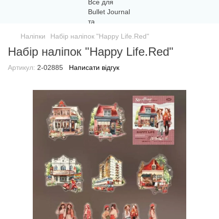
Наліпки
Набір наліпок "Happy Life.Red"
Набір наліпок "Happy Life.Red"
Артикул:
2-02885
Написати відгук