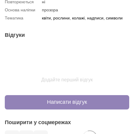
Повторюються
ні
Основа наліпки
прозора
Тематика
квіти, рослини
,
колажі
,
надписи, символи
Відгуки
Додайте перший відгук
Написати відгук
Поширити у соцмережах