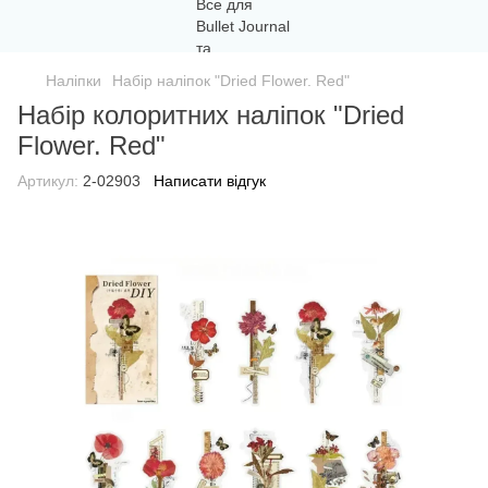
Наліпки
Набір наліпок "Dried Flower. Red"
Набір колоритних наліпок "Dried
Flower. Red"
Артикул:
2-02903
Написати відгук